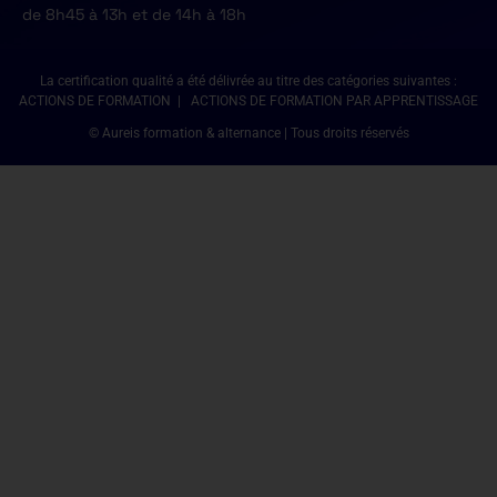
de 8h45 à 13h et de 14h à 18h
La certification qualité a été délivrée au titre des catégories suivantes :
ACTIONS DE FORMATION | ACTIONS DE FORMATION PAR APPRENTISSAGE
© Aureis formation & alternance | Tous droits réservés