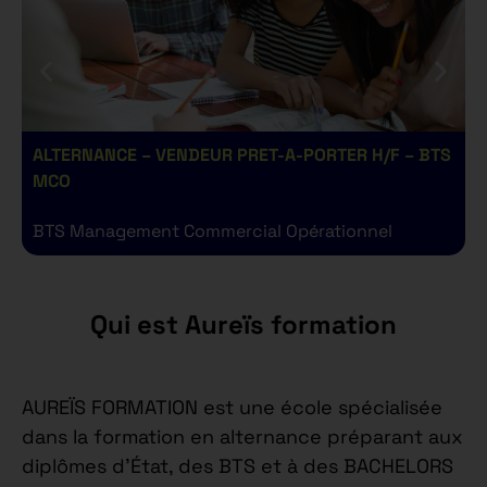
ALTERNANCE – VENDEUR PRET-A-PORTER H/F – BTS
A
MCO
BTS Management Commercial Opérationnel
B
Qui est Aureïs formation
AUREÏS FORMATION est une école spécialisée
dans la formation en alternance préparant aux
diplômes d’État, des BTS et à des BACHELORS