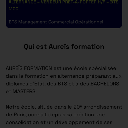
ALTERNANCE – VENDEUR PRET-A-PORTER H/F – BTS
A
MCO
BTS Management Commercial Opérationnel
B
Qui est Aureïs formation
AUREÏS FORMATION est une école spécialisée
dans la formation en alternance préparant aux
diplômes d’État, des BTS et à des BACHELORS
et MASTERS.
Notre école, située dans le 20ᵉ arrondissement
de Paris, connait depuis sa création une
consolidation et un développement de ses