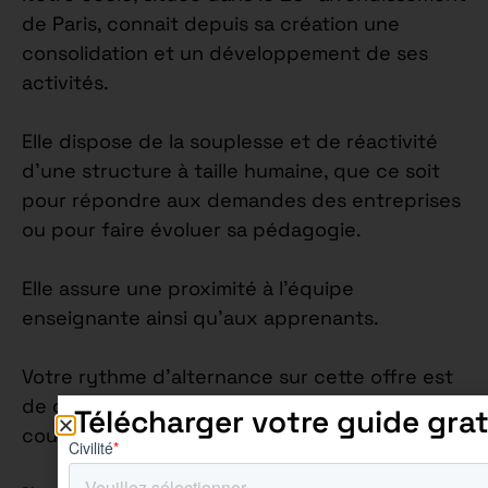
de Paris, connait depuis sa création une
consolidation et un développement de ses
activités.
Elle dispose de la souplesse et de réactivité
d’une structure à taille humaine, que ce soit
pour répondre aux demandes des entreprises
ou pour faire évoluer sa pédagogie.
Elle assure une proximité à l’équipe
enseignante ainsi qu’aux apprenants.
Votre rythme d’alternance sur cette offre est
de quatre jours en entreprise et un jour en
Télécharger votre guide grat
cours.