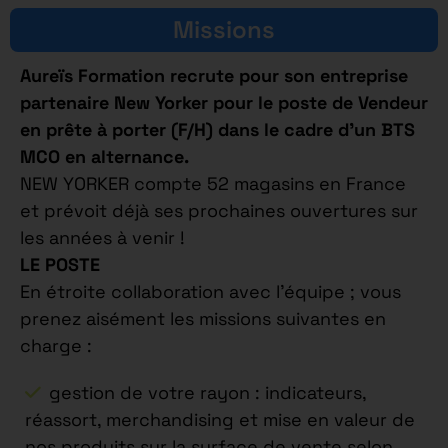
Missions
Aureïs Formation recrute pour son entreprise
partenaire New Yorker pour le poste de Vendeur
en prête à porter (F/H) dans le cadre d’un BTS
MCO en alternance.
NEW YORKER compte 52 magasins en France
et prévoit déjà ses prochaines ouvertures sur
les années à venir !
LE POSTE
En étroite collaboration avec l’équipe ; vous
prenez aisément les missions suivantes en
charge :
gestion de votre rayon : indicateurs,
réassort, merchandising et mise en valeur de
nos produits sur la surface de vente selon