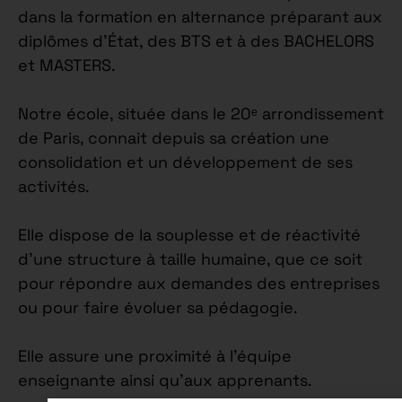
dans la formation en alternance préparant aux
diplômes d’État, des BTS et à des BACHELORS
et MASTERS.
Notre école, située dans le 20ᵉ arrondissement
de Paris, connait depuis sa création une
consolidation et un développement de ses
activités.
Elle dispose de la souplesse et de réactivité
d’une structure à taille humaine, que ce soit
pour répondre aux demandes des entreprises
ou pour faire évoluer sa pédagogie.
Elle assure une proximité à l’équipe
enseignante ainsi qu’aux apprenants.