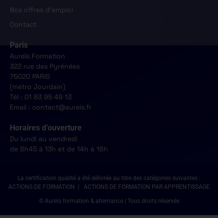
Nos offres d'emploi
Contact
Paris
Aureïs Formation
322 rue des Pyrénées
75020 PARIS
(métro Jourdain)
Tél : 01 83 95 49 13
Email : contact@aureis.fr
Horaires d’ouverture
Du lundi au vendredi
de 8h45 à 13h et de 14h à 18h
La certification qualité a été délivrée au titre des catégories suivantes :
ACTIONS DE FORMATION | ACTIONS DE FORMATION PAR APPRENTISSAGE
© Aureis formation & alternance | Tous droits réservés