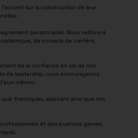
’accent sur la construction de leur
nelles.
agnement personnalisé. Nous veillons à
académique, de conseils de carrière.
ement de la confiance en soi de nos
tés de leadership, nous encourageons
e d’eux-mêmes.
 que théoriques, assurant ainsi que nos
s professionnels et des business games,
avail.