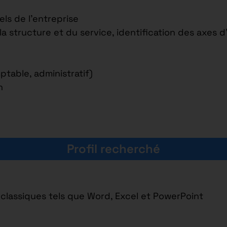
els de l’entreprise
a structure et du service, identification des axes d
table, administratif)
n
Profil recherché
 classiques tels que Word, Excel et PowerPoint