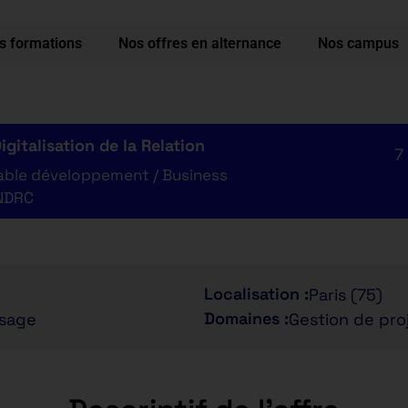
s formations
Nos offres en alternance
Nos campus
gitalisation de la Relation
7
able développement / Business
 NDRC
Localisation :
Paris (75)
Domaines :
ssage
Gestion de pro