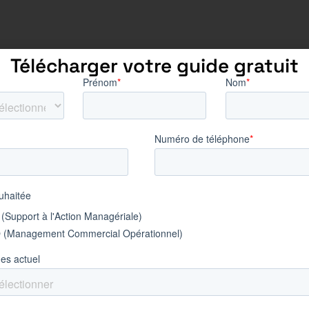
Découvrez nos offres
Télécharger votre guide gratuit
en alternance