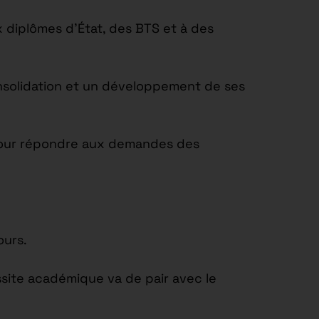
 diplômes d’État, des BTS et à des
onsolidation et un développement de ses
t pour répondre aux demandes des
ours.
site académique va de pair avec le