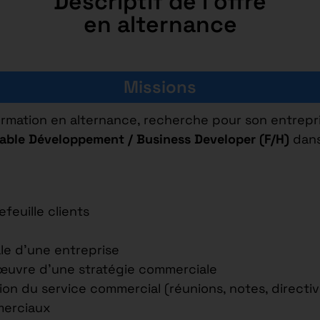
Descriptif de l'offre
en alternance
Missions
 formation en alternance, recherche pour son entrepr
able Développement / Business Developer (F/H)
dans
euille clients
le d’une entreprise
n œuvre d’une stratégie commerciale
ion du service commercial (réunions, notes, directiv
merciaux