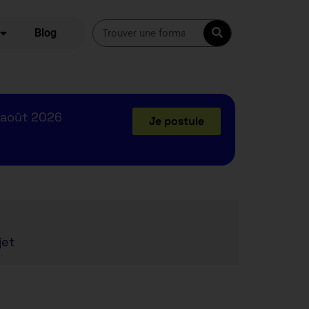
Blog
 août 2026
Je postule
jet