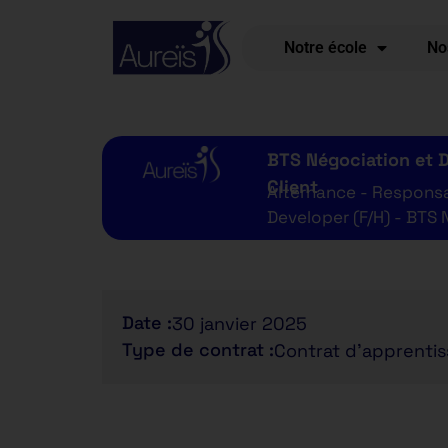
Notre école
No
BTS Négociation et Di
Client
Alternance - Respons
Developer (F/H) - BTS
Date :
30 janvier 2025
Type de contrat :
Contrat d'apprenti