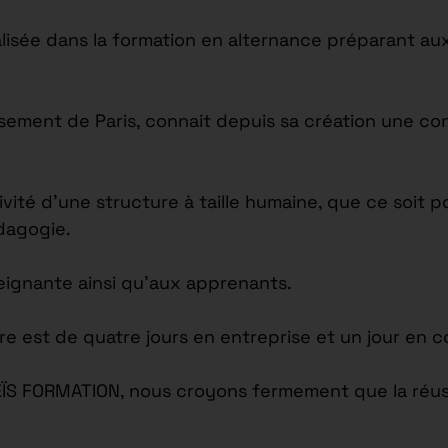
isée dans la formation en alternance préparant aux
issement de Paris, connait depuis sa création une c
tivité d’une structure à taille humaine, que ce soi
édagogie.
seignante ainsi qu’aux apprenants.
re est de quatre jours en entreprise et un jour en c
EÏS FORMATION, nous croyons fermement que la réus