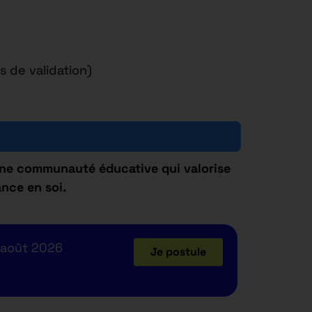
s de validation)
une communauté éducative qui valorise
nce en soi.
 août 2026
Je postule