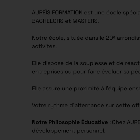
AUREÏS FORMATION est une école spécial
BACHELORS et MASTERS.
Notre école, située dans le 20ᵉ arrond
activités.
Elle dispose de la souplesse et de réac
entreprises ou pour faire évoluer sa p
Elle assure une proximité à l’équipe en
Votre rythme d’alternance sur cette off
Notre Philosophie Éducative
: Chez AUR
développement personnel.