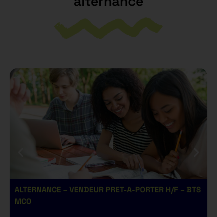
alternance
ALTERNANCE – VENDEUR PRET-A-PORTER H/F – BTS
A
MCO