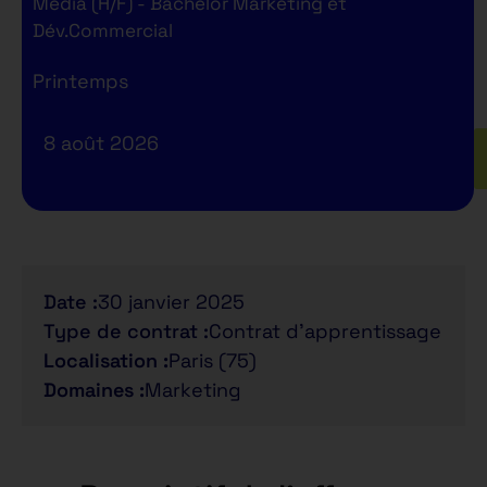
Media (H/F) - Bachelor Marketing et
Dév.Commercial
Printemps
8 août 2026
Date :
30 janvier 2025
Type de contrat :
Contrat d'apprentissage
Localisation :
Paris (75)
Domaines :
Marketing