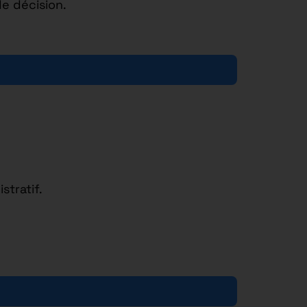
e décision.
stratif.