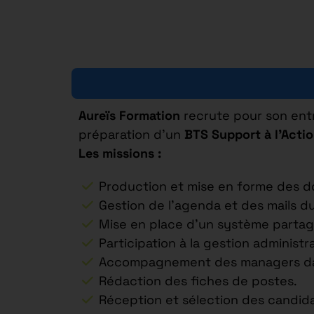
Aureïs Formation
recrute pour son ent
préparation d’un
BTS Support à l’Acti
Les missions :
Production et mise en forme des do
Gestion de l’agenda et des mails d
Mise en place d’un système partagé
Participation à la gestion administr
Accompagnement des managers dans 
Rédaction des fiches de postes.
Réception et sélection des candida