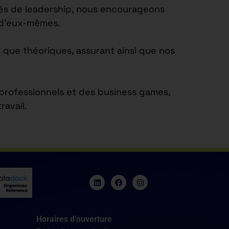
tés de leadership, nous encourageons
e d’eux-mêmes.
 que théoriques, assurant ainsi que nos
s professionnels et des business games,
avail.
Horaires d’ouverture