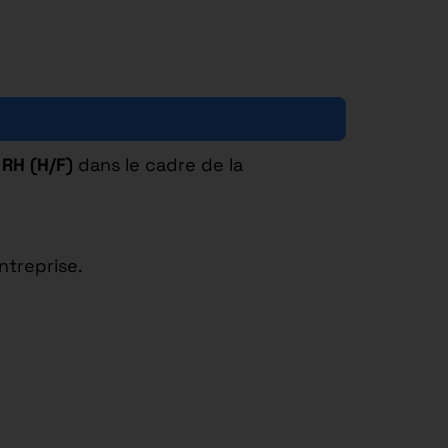
 RH (H/F)
dans le cadre de la
ntreprise.