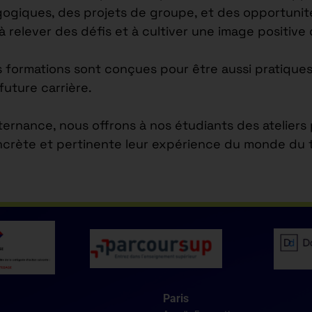
agogiques, des projets de groupe, et des opportuni
 à relever des défis et à cultiver une image positiv
s formations sont conçues pour être aussi pratiques
future carrière.
lternance, nous offrons à nos étudiants des atelier
ncrète et pertinente leur expérience du monde du tr
Paris