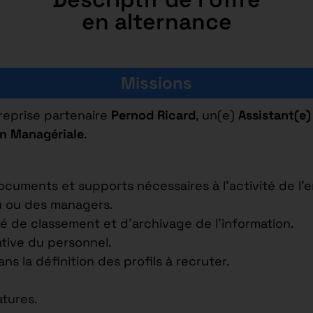
en alternance
Missions
reprise partenaire
Pernod Ricard
, un(e)
Assistant(e)
on Managériale
.
cuments et supports nécessaires à l’activité de l’e
u ou des managers.
 de classement et d’archivage de l’information.
ative du personnel.
la définition des profils à recruter.
tures.