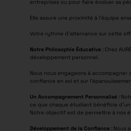
entreprises ou pour faire évoluer sa p
Elle assure une proximité à l’équipe en
Votre rythme d’alternance sur cette off
Notre Philosophie Éducative
: Chez AUR
développement personnel.
Nous nous engageons à accompagner chaq
confiance en soi et sur l’épanouisseme
Un Accompagnement Personnalisé
: Not
ce que chaque étudiant bénéficie d’un s
Notre objectif est de permettre à nos 
Développement de la Confiance
: Nous 