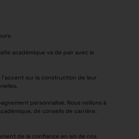
ours.
site académique va de pair avec le
’accent sur la construction de leur
nelles.
agnement personnalisé. Nous veillons à
académique, de conseils de carrière.
ement de la confiance en soi de nos