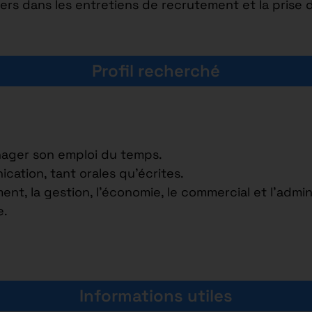
s dans les entretiens de recrutement et la prise d
Profil recherché
nager son emploi du temps.
ation, tant orales qu’écrites.
nt, la gestion, l’économie, le commercial et l’admini
e.
Informations utiles