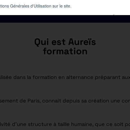
Qui est Aureïs
formation
isée dans la formation en alternance préparant aux
issement de Paris, connait depuis sa création une c
tivité d’une structure à taille humaine, que ce soi