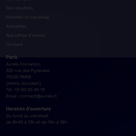
Nos résultats
Mobiltés et handicap
Actualités
Nos offres d'emploi
Contact
Paris
Aureïs Formation
322 rue des Pyrénées
75020 PARIS
(métro Jourdain)
Tél : 01 83 95 49 13
Email : contact@aureis.fr
Horaires d’ouverture
Du lundi au vendredi
de 8h45 à 13h et de 14h à 18h