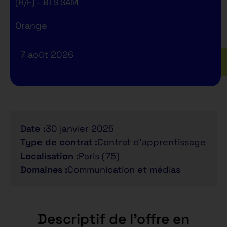
(H/F) - BTS SAM
Orange
7 août 2026
Date :
30 janvier 2025
Type de contrat :
Contrat d'apprentissage
Localisation :
Paris (75)
Domaines :
Communication et médias
Descriptif de l'offre en