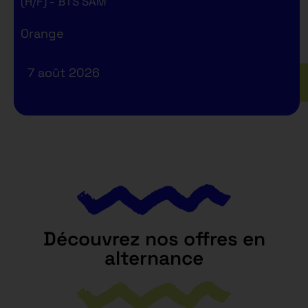
(H/F) - BTS SAM
Orange
7 août 2026
Découvrez nos offres en
alternance