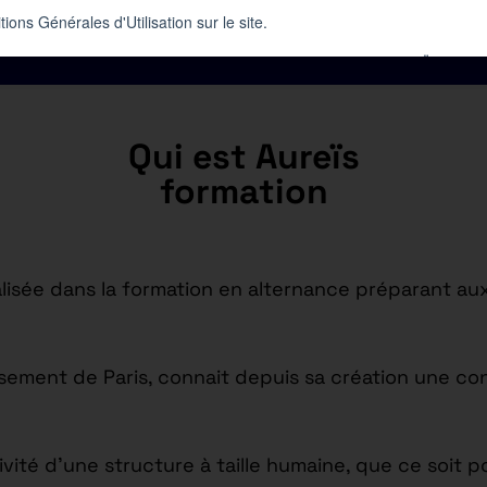
Qui est Aureïs
formation
isée dans la formation en alternance préparant aux
issement de Paris, connait depuis sa création une c
tivité d’une structure à taille humaine, que ce soi