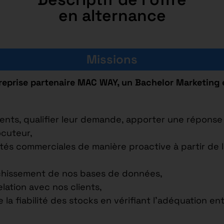
en alternance
Missions
reprise partenaire MAC WAY, un Bachelor Marketing 
ents, qualifier leur demande, apporter une réponse 
ocuteur,
tés commerciales de manière proactive à partir de l
nrichissement de nos bases de données,
elation avec nos clients,
la fiabilité des stocks en vérifiant l’adéquation en