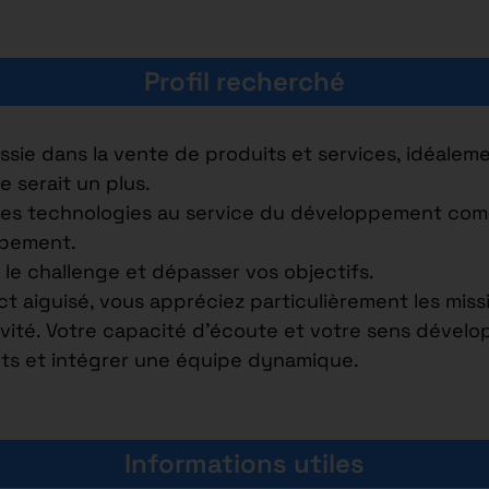
Profil recherché
ussie dans la vente de produits et services, idéale
 serait un plus.
lles technologies au service du développement comm
ppement.
le challenge et dépasser vos objectifs.
 aiguisé, vous appréciez particulièrement les missi
vité. Votre capacité d’écoute et votre sens dévelo
ents et intégrer une équipe dynamique.
Informations utiles