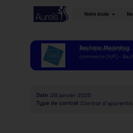
Notre école
No
Bachelor Marketing
Alternance Mac Way - 
commerce (H/F) - Bac
Date :
28 janvier 2025
Type de contrat :
Contrat d'apprenti