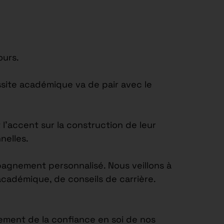
ours.
site académique va de pair avec le
’accent sur la construction de leur
nelles.
agnement personnalisé. Nous veillons à
académique, de conseils de carrière.
ement de la confiance en soi de nos