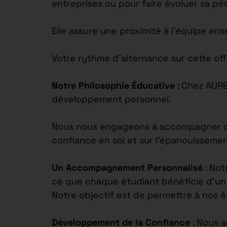
entreprises ou pour faire évoluer sa p
Elle assure une proximité à l’équipe en
Votre rythme d’alternance sur cette off
Notre Philosophie Éducative
: Chez AUR
développement personnel.
Nous nous engageons à accompagner chaq
confiance en soi et sur l’épanouisseme
Un Accompagnement Personnalisé
: Not
ce que chaque étudiant bénéficie d’un s
Notre objectif est de permettre à nos 
Développement de la Confiance
: Nous 