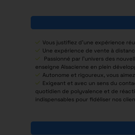
Vous justifiez d’une expérience ré
Une expérience de vente à distance
Passionné par l’univers des nouve
enseigne Alsacienne en plein dévelo
Autonome et rigoureux, vous aimez 
Exigeant et avec un sens du contact
quotidien de polyvalence et de réacti
indispensables pour fidéliser nos cli