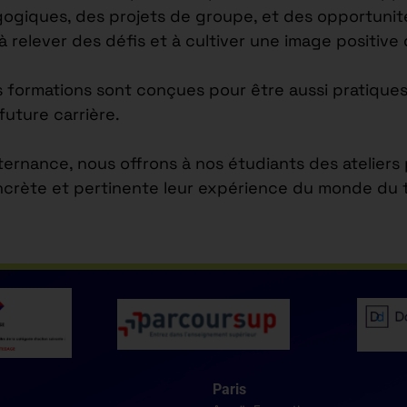
agogiques, des projets de groupe, et des opportuni
 à relever des défis et à cultiver une image positiv
s formations sont conçues pour être aussi pratiques
future carrière.
lternance, nous offrons à nos étudiants des atelier
ncrète et pertinente leur expérience du monde du tr
Paris