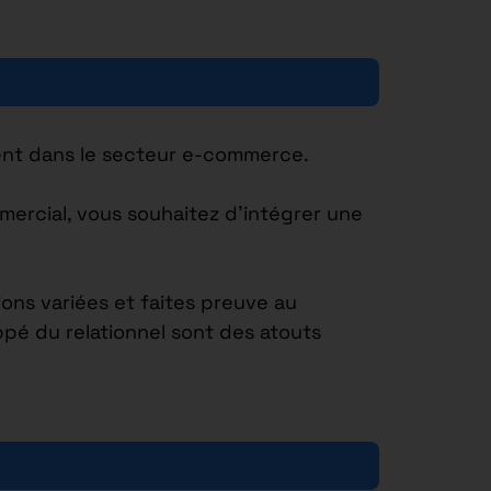
ment dans le secteur e-commerce.
ercial, vous souhaitez d’intégrer une
ons variées et faites preuve au
ppé du relationnel sont des atouts