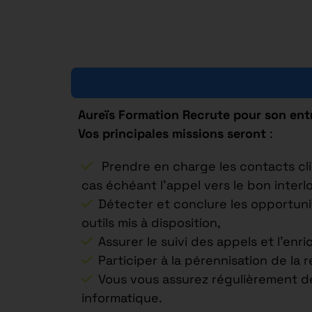
Aureïs Formation Recrute pour son ent
Vos principales missions seront
:
Prendre en charge les contacts cli
cas échéant l’appel vers le bon interl
Détecter et conclure les opportuni
outils mis à disposition,
Assurer le suivi des appels et l’e
Participer à la pérennisation de la r
Vous vous assurez régulièrement de 
informatique.