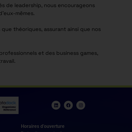
tés de leadership, nous encourageons
e d’eux-mêmes.
 que théoriques, assurant ainsi que nos
s professionnels et des business games,
avail.
Horaires d’ouverture