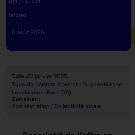
(H/F) - BTS PI
laforet
6 août 2026
Date :
27 janvier 2025
Type de contrat :
Contrat d'apprentissage
Localisation :
Paris (75)
Domaines :
Administration / Collectivité locale