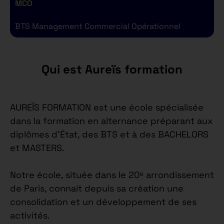
MCO
BTS Management Commercial Opérationnel
B
Qui est Aureïs formation
AUREÏS FORMATION est une école spécialisée
dans la formation en alternance préparant aux
diplômes d’État, des BTS et à des BACHELORS
et MASTERS.
Notre école, située dans le 20ᵉ arrondissement
de Paris, connait depuis sa création une
consolidation et un développement de ses
activités.