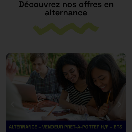
Découvrez nos offres en
alternance
ALTERNANCE – VENDEUR PRET-A-PORTER H/F – BTS
A