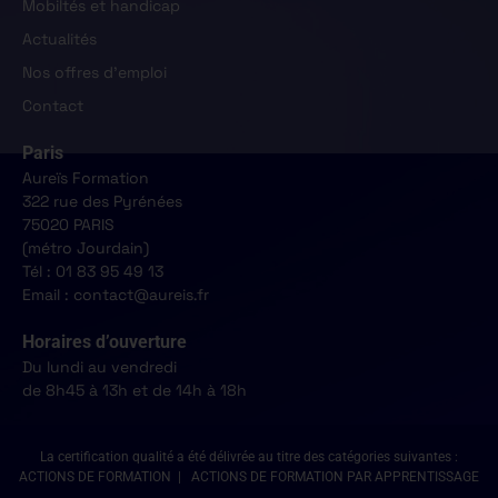
Mobiltés et handicap
Actualités
Nos offres d'emploi
Contact
Paris
Aureïs Formation
322 rue des Pyrénées
75020 PARIS
(métro Jourdain)
Tél : 01 83 95 49 13
Email : contact@aureis.fr
Horaires d’ouverture
Du lundi au vendredi
de 8h45 à 13h et de 14h à 18h
La certification qualité a été délivrée au titre des catégories suivantes :
ACTIONS DE FORMATION | ACTIONS DE FORMATION PAR APPRENTISSAGE