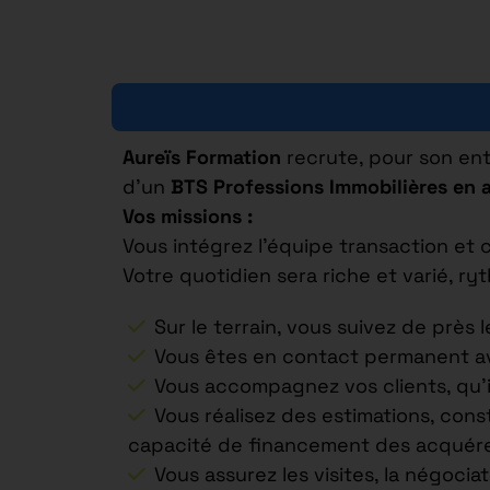
Aureïs Formation
recrute, pour son ent
d’un
BTS Professions Immobilières en 
Vos missions :
Vous intégrez l’équipe transaction et 
Votre quotidien sera riche et varié, r
Sur le terrain, vous suivez de près 
Vous êtes en contact permanent ave
Vous accompagnez vos clients, qu’il
Vous réalisez des estimations, const
capacité de financement des acquére
Vous assurez les visites, la négociat