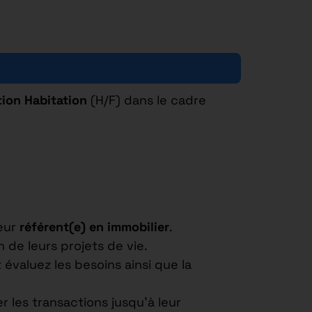
tion Habitation
(H/F) dans le cadre
leur
référent(e) en immobilier
.
 de leurs projets de vie.
 évaluez les besoins ainsi que la
er les transactions jusqu’à leur