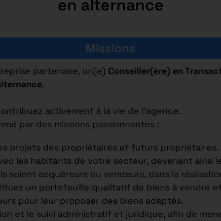
en alternance
Missions
reprise partenaire, un(e)
Conseiller(ère) en Transac
alternance
.
contribuez activement à la vie de l’agence.
ythmé par des missions passionnantes :
les projets des propriétaires et futurs propriétaires.
c les habitants de votre secteur, devenant ainsi 
s soient acquéreurs ou vendeurs, dans la réalisation
ituez un portefeuille qualitatif de biens à vendre et
urs pour leur proposer des biens adaptés.
ion et le suivi administratif et juridique, afin de men