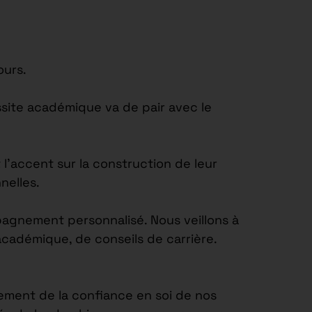
ours.
site académique va de pair avec le
’accent sur la construction de leur
nelles.
agnement personnalisé. Nous veillons à
académique, de conseils de carrière.
ement de la confiance en soi de nos