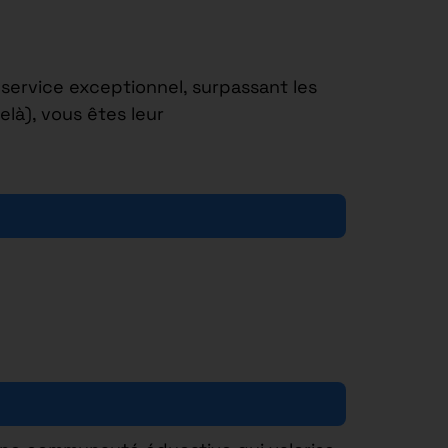
 service exceptionnel, surpassant les
là), vous êtes leur