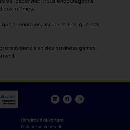
tés de leadership, nous encourageons
e d’eux-mêmes.
 que théoriques, assurant ainsi que nos
s professionnels et des business games,
avail.
Horaires d’ouverture
Du lundi au vendredi