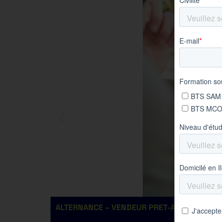
ALTERNANCE – VENDEUR PRET-A-PORTER H/F