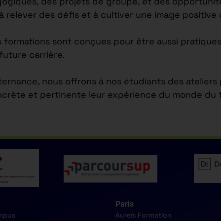
agogiques, des projets de groupe, et des opportuni
 à relever des défis et à cultiver une image positiv
s formations sont conçues pour être aussi pratiques
future carrière.
lternance, nous offrons à nos étudiants des atelier
ncrète et pertinente leur expérience du monde du tr
Paris
mpus
Aureïs Formation