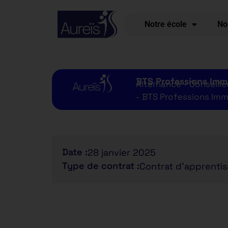
Notre école
No
BTS Professions Imm
Alternance - Conseillè
- BTS Professions Imm
Date :
28 janvier 2025
Type de contrat :
Contrat d'apprenti