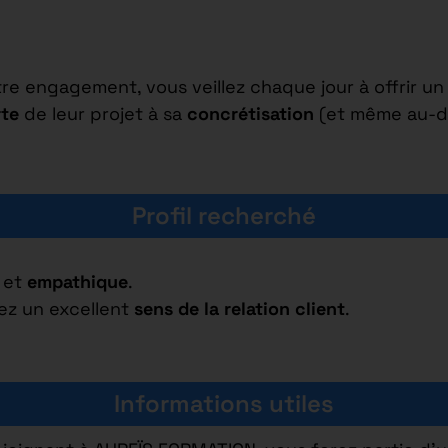
re engagement, vous veillez chaque jour à offrir un
te
de leur projet à sa
concrétisation
(et même au-de
Profil recherché
et
empathique
.
ez un excellent
sens de la relation client
.
Informations utiles