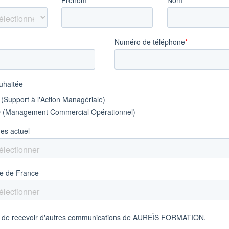
 – BTS MCO