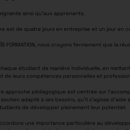
seignante ainsi qu’aux apprenants.
re est de quatre jours en entreprise et un jour en c
EÏS FORMATION, nous croyons fermement que la réus
ue étudiant de manière individuelle, en mettant l
nt de leurs compétences personnelles et profession
re approche pédagogique est centrée sur l’accomp
outien adapté à ses besoins, qu’il s’agisse d’aide 
étudiants de développer pleinement leur potentiel.
accordons une importance particulière au développ