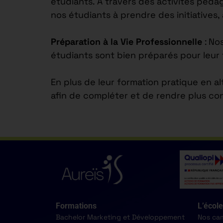
étudiants. À travers des activités péd
nos étudiants à prendre des initiatives,
Préparation à la Vie Professionnelle
: No
étudiants sont bien préparés pour leur 
En plus de leur formation pratique en a
afin de compléter et de rendre plus co
Formations
L’école
Bachelor Marketing et Développement
Nos ca