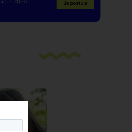
 août 2026
Je postule