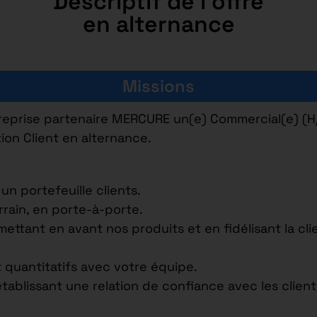
Descriptif de l'offre
en alternance
Missions
reprise partenaire MERCURE un(e) Commercial(e) (H
tion Client en alternance.
n portefeuille clients.
rrain, en porte-à-porte.
mettant en avant nos produits et en fidélisant la cl
et quantitatifs avec votre équipe.
tablissant une relation de confiance avec les client