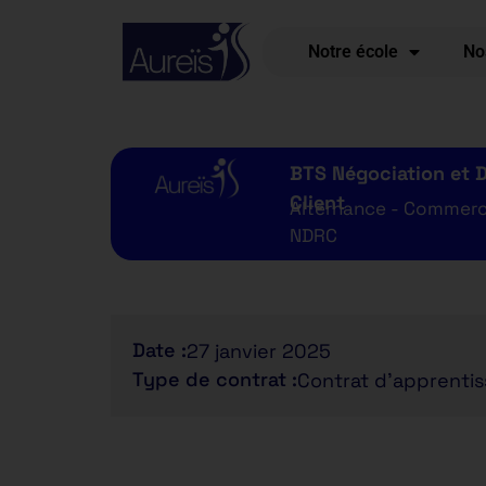
Notre école
No
BTS Négociation et Di
Client
Alternance - Commerci
NDRC
Date :
27 janvier 2025
Type de contrat :
Contrat d'apprenti