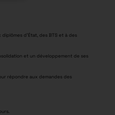
 diplômes d’État, des BTS et à des
onsolidation et un développement de ses
t pour répondre aux demandes des
ours.