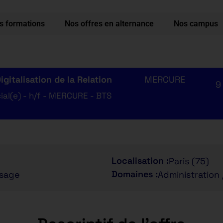
s formations
Nos offres en alternance
Nos campus
gitalisation de la Relation
MERCURE
9
al(e) - h/f - MERCURE - BTS
Localisation :
Paris (75)
Domaines :
ssage
Administration 