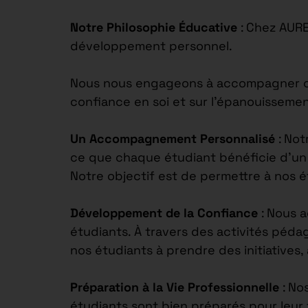
Notre Philosophie Éducative
: Chez AUR
développement personnel.
Nous nous engageons à accompagner chaq
confiance en soi et sur l’épanouisseme
Un Accompagnement Personnalisé
: Not
ce que chaque étudiant bénéficie d’un s
Notre objectif est de permettre à nos 
Développement de la Confiance
: Nous 
étudiants. À travers des activités péd
nos étudiants à prendre des initiatives,
Préparation à la Vie Professionnelle
: No
étudiants sont bien préparés pour leur 