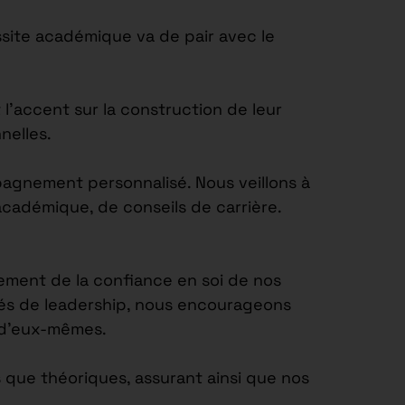
site académique va de pair avec le
’accent sur la construction de leur
nelles.
agnement personnalisé. Nous veillons à
académique, de conseils de carrière.
ement de la confiance en soi de nos
tés de leadership, nous encourageons
e d’eux-mêmes.
 que théoriques, assurant ainsi que nos