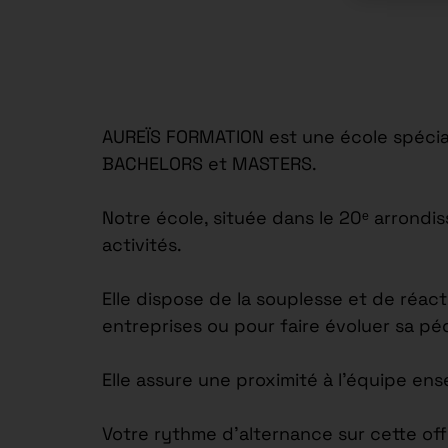
AUREÏS FORMATION est une école spécial
BACHELORS et MASTERS.
Notre école, située dans le 20ᵉ arrond
activités.
Elle dispose de la souplesse et de réac
entreprises ou pour faire évoluer sa p
Elle assure une proximité à l’équipe en
Votre rythme d’alternance sur cette off