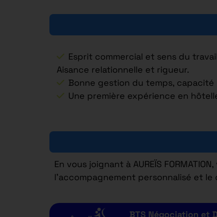
Esprit commercial et sens du travai
Aisance relationnelle et rigueur.
Bonne gestion du temps, capacité à 
Une première expérience en hôtelle
En vous joignant à AUREÏS FORMATION, 
l’accompagnement personnalisé et le 
BTS Négociation et Di