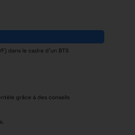
/F) dans le cadre d’un BTS
ientèle grâce à des conseils
s.