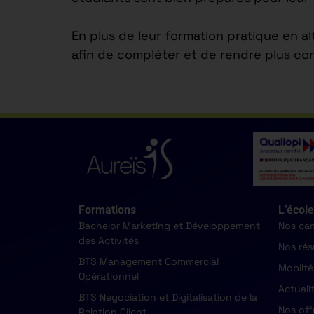
En plus de leur formation pratique en a
afin de compléter et de rendre plus co
Formations
L’école
Bachelor Marketing et Développement
Nos ca
des Activités
Nos rés
BTS Management Commercial
Mobilté
Opérationnel
Actuali
BTS Négociation et Digitalisation de la
Nos off
Relation Client