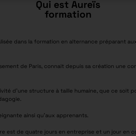
Qui est Aureïs
formation
isée dans la formation en alternance préparant aux
issement de Paris, connait depuis sa création une c
tivité d’une structure à taille humaine, que ce soi
édagogie.
seignante ainsi qu’aux apprenants.
re est de quatre jours en entreprise et un jour en c