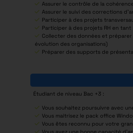
Assurer le contrôle de la cohérence
Assurer le suivi des corrections d’
Participer à des projets transvers
Participer à des projets RH en tan
Collecter des données et préparer
évolution des organisations)
Préparer des supports de présenta
Étudiant de niveau Bac +3 :
Vous souhaitez poursuivre avec un
Vous maitrisez le pack office Windo
Vous êtes reconnu pour votre grande
Vous avez une bonne capacité d’anal