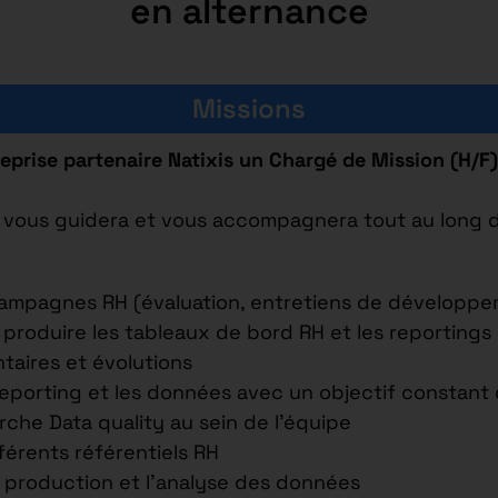
en alternance
Missions
eprise partenaire Natixis un Chargé de Mission (H/F
ui vous guidera et vous accompagnera tout au long d
 campagnes RH (évaluation, entretiens de développeme
 produire les tableaux de bord RH et les reportings à
aires et évolutions
e reporting et les données avec un objectif constant
rche Data quality au sein de l’équipe
fférents référentiels RH
a production et l’analyse des données