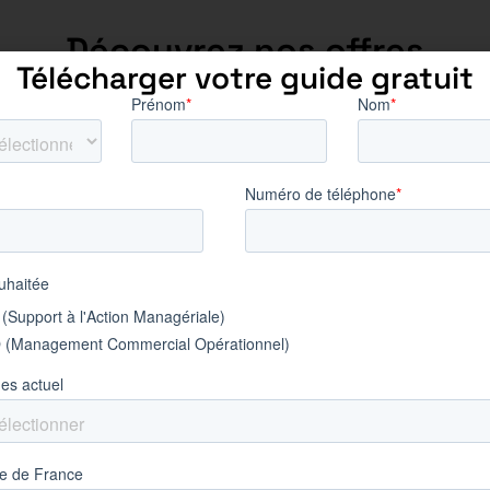
Découvrez nos offres
Télécharger votre guide gratuit
en alternance