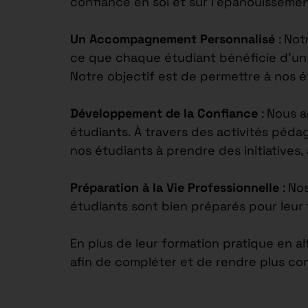
confiance en soi et sur l’épanouisseme
Un Accompagnement Personnalisé
: Not
ce que chaque étudiant bénéficie d’un s
Notre objectif est de permettre à nos 
Développement de la Confiance
: Nous 
étudiants. À travers des activités péd
nos étudiants à prendre des initiatives,
Préparation à la Vie Professionnelle
: No
étudiants sont bien préparés pour leur 
En plus de leur formation pratique en a
afin de compléter et de rendre plus co