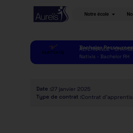
Notre école
No
Bachelor Ressource
ALTERNANCE - CHARGÉ(
Natixis - Bachelor RH
Date :
27 janvier 2025
Type de contrat :
Contrat d'apprenti