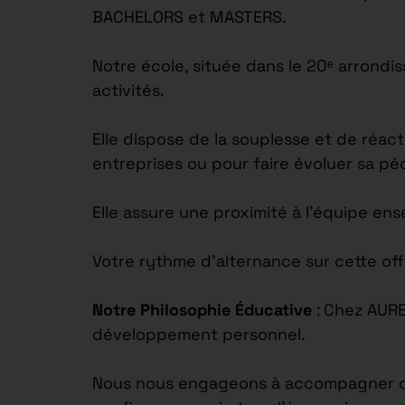
BACHELORS et MASTERS.
Notre école, située dans le 20ᵉ arrond
activités.
Elle dispose de la souplesse et de réac
entreprises ou pour faire évoluer sa p
Elle assure une proximité à l’équipe en
Votre rythme d’alternance sur cette off
Notre Philosophie Éducative
: Chez AUR
développement personnel.
Nous nous engageons à accompagner chaq