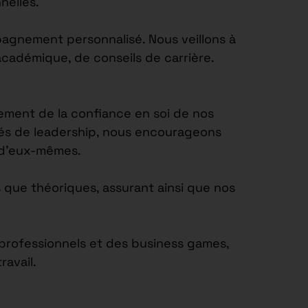
nelles.
agnement personnalisé. Nous veillons à
académique, de conseils de carrière.
ement de la confiance en soi de nos
tés de leadership, nous encourageons
e d’eux-mêmes.
 que théoriques, assurant ainsi que nos
s professionnels et des business games,
avail.