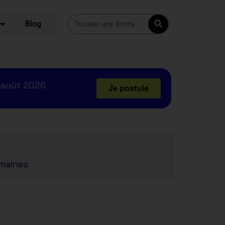
Blog
 août 2026
Je postule
maines