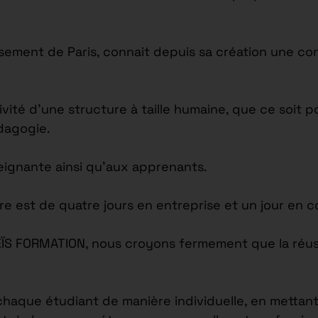
issement de Paris, connait depuis sa création une c
tivité d’une structure à taille humaine, que ce soi
édagogie.
seignante ainsi qu’aux apprenants.
re est de quatre jours en entreprise et un jour en c
EÏS FORMATION, nous croyons fermement que la réus
ue étudiant de manière individuelle, en mettant l