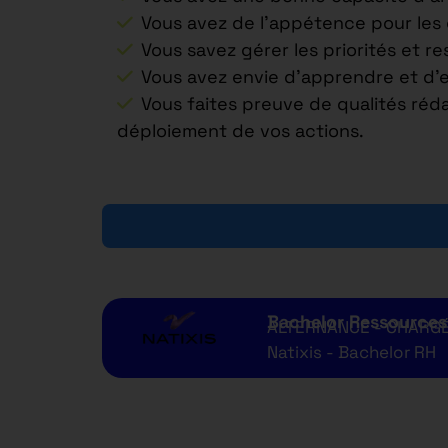
Vous avez de l’appétence pour les c
Vous savez gérer les priorités et r
Vous avez envie d’apprendre et d’
Vous faites preuve de qualités réd
déploiement de vos actions.
Bachelor Ressource
ALTERNANCE - CHARGÉ(
Natixis - Bachelor RH