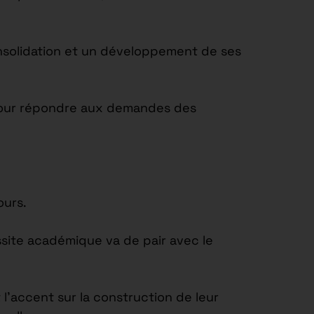
onsolidation et un développement de ses
t pour répondre aux demandes des
ours.
site académique va de pair avec le
’accent sur la construction de leur