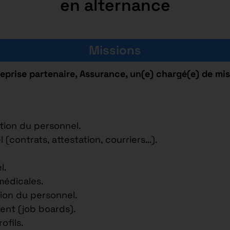
en alternance
Missions
eprise partenaire, Assurance, un(e) chargé(e) de mis
ation du personnel.
(contrats, attestation, courriers…).
l.
médicales.
ion du personnel.
nt (job boards).
ofils.