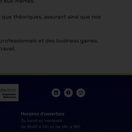
e d’eux-mêmes.
 que théoriques, assurant ainsi que nos
s professionnels et des business games,
avail.
Horaires d’ouverture
Du lundi au vendredi
de 8h45 à 13h et de 14h à 18h