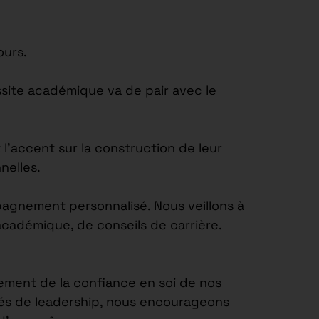
ours.
site académique va de pair avec le
’accent sur la construction de leur
nelles.
agnement personnalisé. Nous veillons à
académique, de conseils de carrière.
ement de la confiance en soi de nos
tés de leadership, nous encourageons