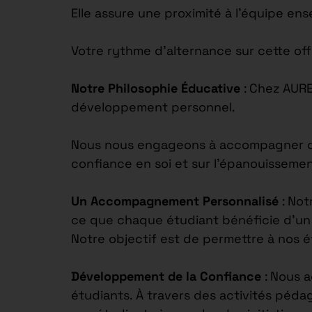
Elle assure une proximité à l’équipe en
Votre rythme d’alternance sur cette off
Notre Philosophie Éducative
: Chez AUR
développement personnel.
Nous nous engageons à accompagner chaq
confiance en soi et sur l’épanouisseme
Un Accompagnement Personnalisé
: Not
ce que chaque étudiant bénéficie d’un s
Notre objectif est de permettre à nos 
Développement de la Confiance
: Nous 
étudiants. À travers des activités péd