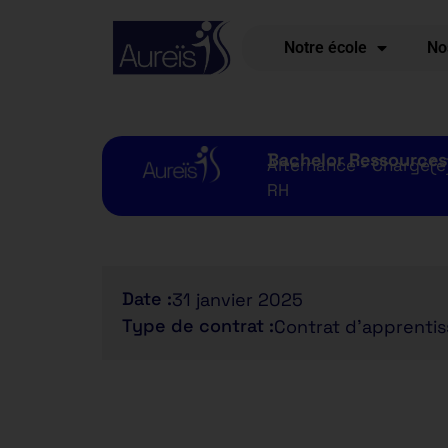
Notre école
No
Bachelor Ressource
Alternance - Chargé(e)
RH
Date :
31 janvier 2025
Type de contrat :
Contrat d'apprenti