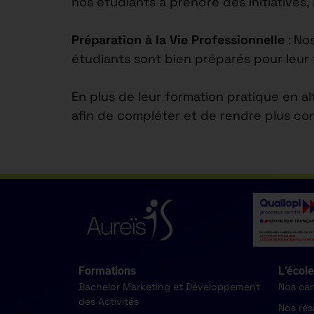
nos étudiants à prendre des initiatives,
Préparation à la Vie Professionnelle
: No
étudiants sont bien préparés pour leur 
En plus de leur formation pratique en a
afin de compléter et de rendre plus co
Formations
L’école
Bachelor Marketing et Développement
Nos ca
des Activités
Nos rés