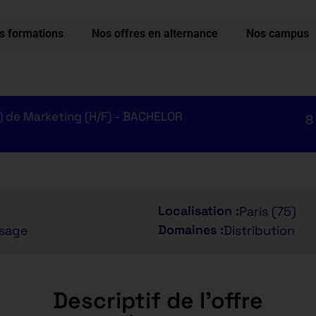
s formations
Nos offres en alternance
Nos campus
) de Marketing (H/F) - BACHELOR
8
Localisation :
Paris (75)
Domaines :
ssage
Distribution
Descriptif de l'offre