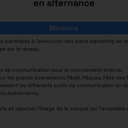
en alternance
Missions
us participez à l’exécution des plans marketing en c
ie sur le réseau.
s de communication pour le recrutement interne.
ur les grands événements (Noël, Pâques, Fête des M
oiement de différents outils de communication en lie
ents événements.
its et valoriser l’image de la marque sur l’ensemble