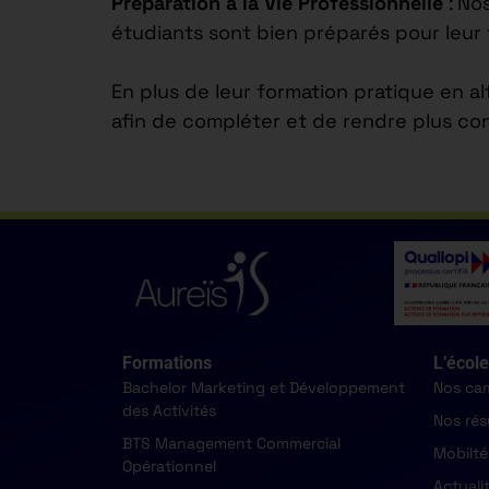
Préparation à la Vie Professionnelle
: No
étudiants sont bien préparés pour leur 
En plus de leur formation pratique en a
afin de compléter et de rendre plus co
Formations
L’école
Bachelor Marketing et Développement
Nos ca
des Activités
Nos rés
BTS Management Commercial
Mobilté
Opérationnel
Actuali