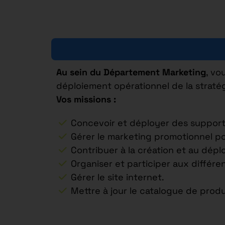
Au sein du Département Marketing
, vo
déploiement opérationnel de la stratég
Vos missions :
Concevoir et déployer des support
Gérer le marketing promotionnel po
Contribuer à la création et au dépl
Organiser et participer aux différ
Gérer le site internet.
Mettre à jour le catalogue de produ