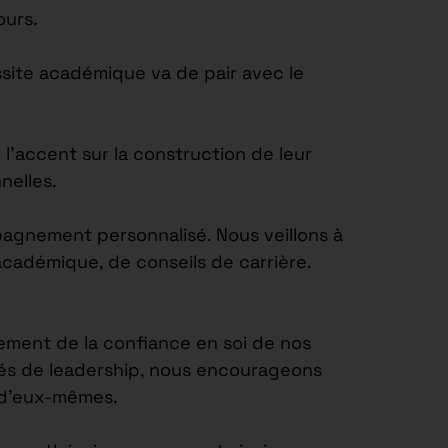
ours.
site académique va de pair avec le
’accent sur la construction de leur
nelles.
agnement personnalisé. Nous veillons à
académique, de conseils de carrière.
ement de la confiance en soi de nos
tés de leadership, nous encourageons
e d’eux-mêmes.