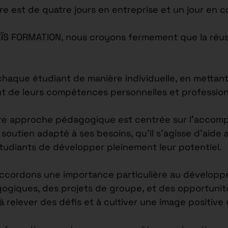
re est de quatre jours en entreprise et un jour en c
EÏS FORMATION, nous croyons fermement que la réus
ue étudiant de manière individuelle, en mettant l
nt de leurs compétences personnelles et profession
re approche pédagogique est centrée sur l’accomp
outien adapté à ses besoins, qu’il s’agisse d’aide 
étudiants de développer pleinement leur potentiel.
accordons une importance particulière au développ
agogiques, des projets de groupe, et des opportuni
 à relever des défis et à cultiver une image positiv