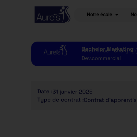
Notre école
No
Bachelor Marketing
Alternance - Chargé(e
Dev.commercial
Date :
31 janvier 2025
Type de contrat :
Contrat d'apprenti