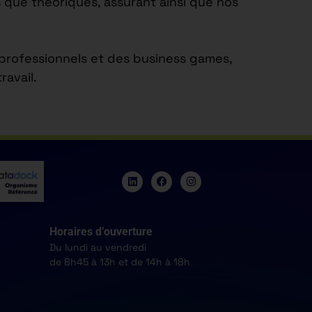
 que théoriques, assurant ainsi que nos
s professionnels et des business games,
avail.
Horaires d’ouverture
Du lundi au vendredi
de 8h45 à 13h et de 14h à 18h