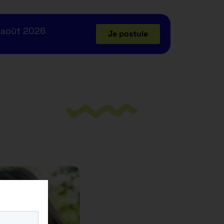
 août 2026
Je postule