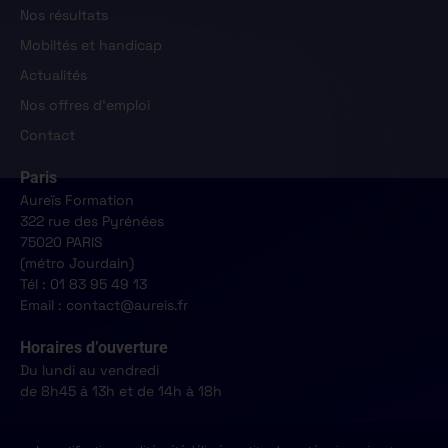
Nos résultats
Mobiltés et handicap
Actualités
Nos offres d'emploi
Contact
Paris
Aureïs Formation
322 rue des Pyrénées
75020 PARIS
(métro Jourdain)
Tél : 01 83 95 49 13
Email : contact@aureis.fr
Horaires d’ouverture
Du lundi au vendredi
de 8h45 à 13h et de 14h à 18h