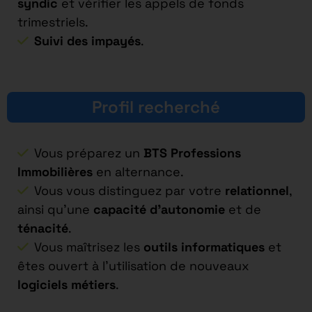
syndic
et vérifier les appels de fonds
trimestriels.
Suivi des impayés
.
Profil recherché
Vous préparez un
BTS Professions
Immobilières
en alternance.
Vous vous distinguez par votre
relationnel
,
ainsi qu’une
capacité d’autonomie
et de
ténacité
.
Vous maîtrisez les
outils informatiques
et
êtes ouvert à l’utilisation de nouveaux
logiciels métiers
.