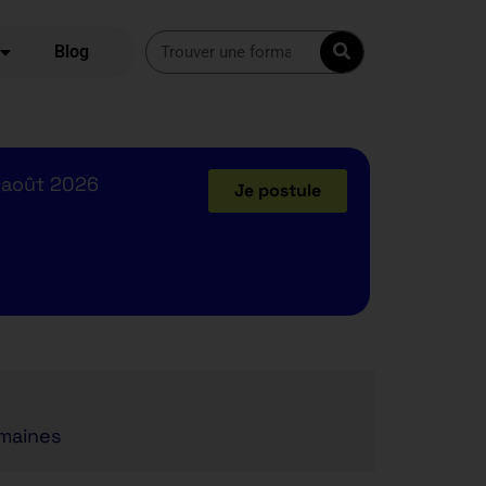
Blog
 août 2026
Je postule
maines