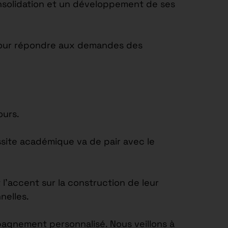
onsolidation et un développement de ses
t pour répondre aux demandes des
ours.
site académique va de pair avec le
’accent sur la construction de leur
nelles.
agnement personnalisé. Nous veillons à