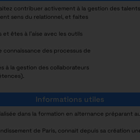
itez contribuer activement à la gestion des talents
ent sens du relationnel, et faites
 et êtes à l’aise avec les outils
ne connaissance des processus de
és à la gestion des collaborateurs
étences).
Informations utiles
lisée dans la formation en alternance préparant au
ondissement de Paris, connait depuis sa création u