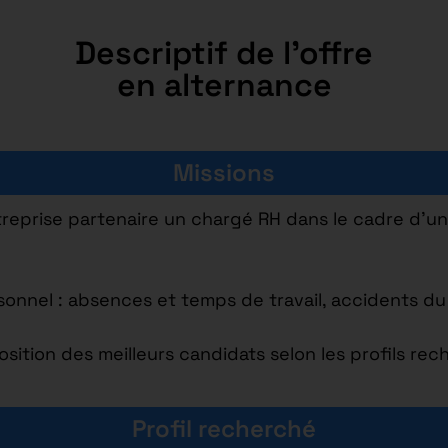
Descriptif de l'offre
en alternance
Missions
reprise partenaire un chargé RH dans le cadre d’u
onnel : absences et temps de travail, accidents du t
position des meilleurs candidats selon les profils re
Profil recherché