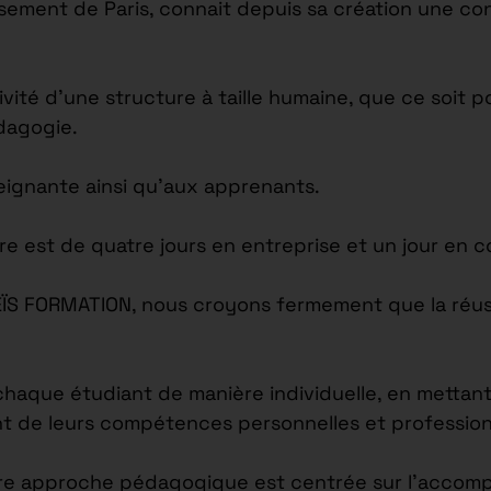
issement de Paris, connait depuis sa création une c
tivité d’une structure à taille humaine, que ce soi
édagogie.
seignante ainsi qu’aux apprenants.
re est de quatre jours en entreprise et un jour en c
EÏS FORMATION, nous croyons fermement que la réus
ue étudiant de manière individuelle, en mettant l
nt de leurs compétences personnelles et profession
re approche pédagogique est centrée sur l’accomp