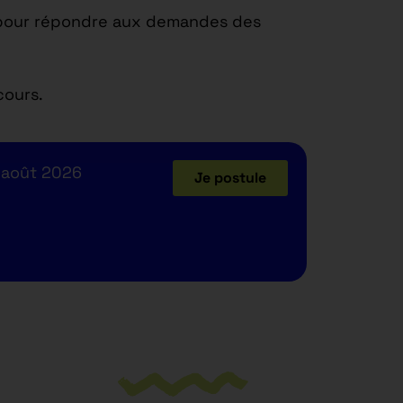
it pour répondre aux demandes des
cours.
 août 2026
Je postule