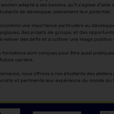
outien adapté à ses besoins, qu’il s’agisse d’aide 
étudiants de développer pleinement leur potentiel.
accordons une importance particulière au développ
agogiques, des projets de groupe, et des opportuni
 à relever des défis et à cultiver une image positiv
s formations sont conçues pour être aussi pratiques
future carrière.
lternance, nous offrons à nos étudiants des atelier
ncrète et pertinente leur expérience du monde du tr