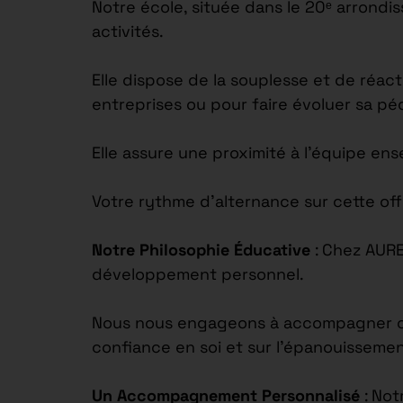
Notre école, située dans le 20ᵉ arrond
activités.
Elle dispose de la souplesse et de réac
entreprises ou pour faire évoluer sa p
Elle assure une proximité à l’équipe en
Votre rythme d’alternance sur cette off
Notre Philosophie Éducative
: Chez AUR
développement personnel.
Nous nous engageons à accompagner chaq
confiance en soi et sur l’épanouisseme
Un Accompagnement Personnalisé
: Not