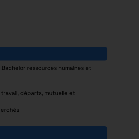
n Bachelor ressources humaines et
ravail, départs, mutuelle et
cherchés