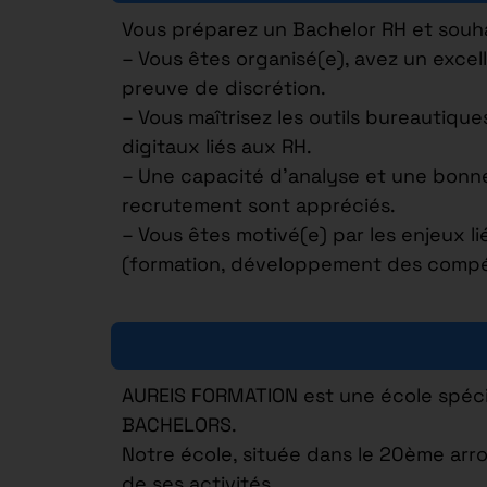
Vous préparez un Bachelor RH et souha
– Vous êtes organisé(e), avez un excell
preuve de discrétion.
– Vous maîtrisez les outils bureautiques
digitaux liés aux RH.
– Une capacité d’analyse et une bon
recrutement sont appréciés.
– Vous êtes motivé(e) par les enjeux li
(formation, développement des comp
AUREIS FORMATION est une école spécia
BACHELORS.
Notre école, située dans le 20ème arr
de ses activités.