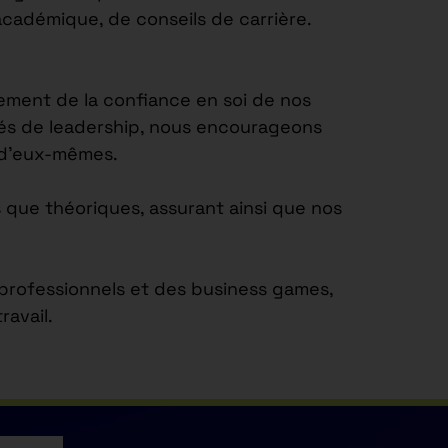
académique, de conseils de carrière.
ement de la confiance en soi de nos
tés de leadership, nous encourageons
e d’eux-mêmes.
 que théoriques, assurant ainsi que nos
s professionnels et des business games,
avail.