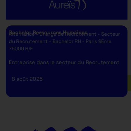
Bachelor Ressources Humaines
Alternance - Chargé de Recrutement - Secteur
du Recrutement - Bachelor RH - Paris 9Ème
75009 H/F
Entreprise dans le secteur du Recrutement
8 août 2026