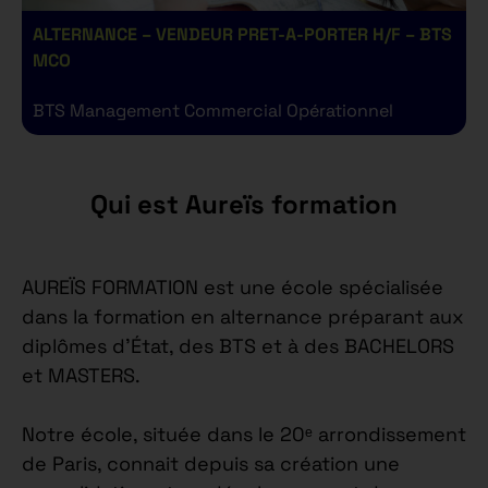
ALTERNANCE – VENDEUR PRET-A-PORTER H/F – BTS
A
MCO
BTS Management Commercial Opérationnel
B
Qui est Aureïs formation
AUREÏS FORMATION est une école spécialisée
dans la formation en alternance préparant aux
diplômes d’État, des BTS et à des BACHELORS
et MASTERS.
Notre école, située dans le 20ᵉ arrondissement
de Paris, connait depuis sa création une