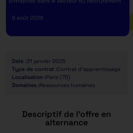
Entreprise dans le secteur du Recrutement
8 août 2026
Date :
31 janvier 2025
Type de contrat :
Contrat d'apprentissage
Localisation :
Paris (75)
Domaines :
Ressources humaines
Descriptif de l'offre en
alternance