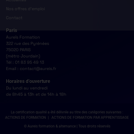
Nos offres d'emploi
Contact
Paris
Aureïs Formation
322 rue des Pyrénées
75020 PARIS
(métro Jourdain)
Tél : 01 83 95 49 13
Email : contact@aureis.fr
Horaires d’ouverture
Du lundi au vendredi
de 8h45 à 13h et de 14h à 18h
La certification qualité a été délivrée au titre des catégories suivantes :
ACTIONS DE FORMATION | ACTIONS DE FORMATION PAR APPRENTISSAGE
© Aureis formation & alternance | Tous droits réservés