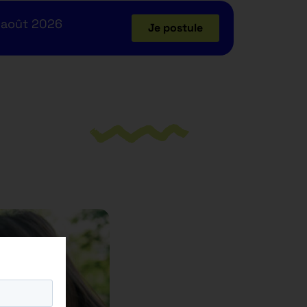
 août 2026
Je postule