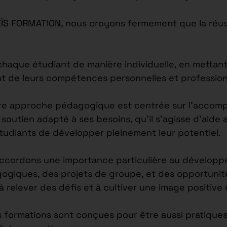
EÏS FORMATION, nous croyons fermement que la réus
ue étudiant de manière individuelle, en mettant l
nt de leurs compétences personnelles et profession
re approche pédagogique est centrée sur l’accomp
outien adapté à ses besoins, qu’il s’agisse d’aide 
étudiants de développer pleinement leur potentiel.
accordons une importance particulière au développ
agogiques, des projets de groupe, et des opportuni
 à relever des défis et à cultiver une image positiv
s formations sont conçues pour être aussi pratiques