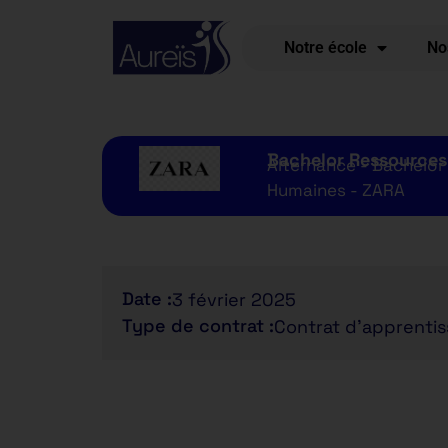
Notre école
No
Bachelor Ressource
Alternance - Bachelor
Humaines - ZARA
Date :
3 février 2025
Type de contrat :
Contrat d'apprenti