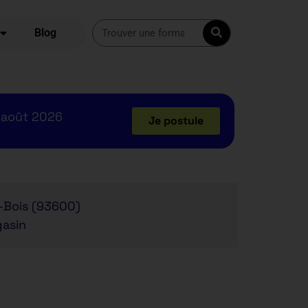
Blog
 août 2026
Je postule
-Bois (93600)
gasin