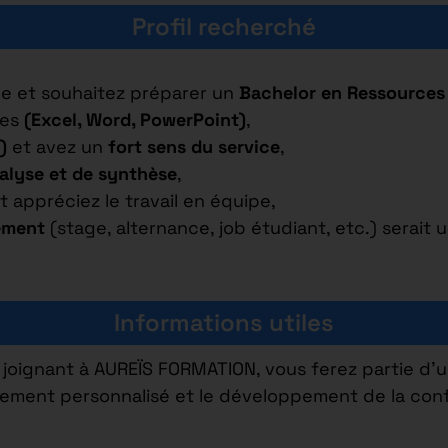
Profil recherché
le et souhaitez préparer un
Bachelor en Ressources
ues
(Excel, Word, PowerPoint)
,
)
et avez un
fort sens du service
,
alyse et de synthèse
,
t appréciez le travail en équipe,
ement
(stage, alternance, job étudiant, etc.) serait u
Informations utiles
joignant à AUREÏS FORMATION, vous ferez partie d’
ement personnalisé et le développement de la conf