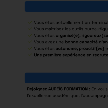
Vous êtes actuellement en Termina
Vous maîtrisez les outils bureautiq
Vous êtes
organisé(e), rigoureux(se
Vous avez une
bonne capacité d’an
Vous êtes
autonome, proactif(ve)
e
Une première expérience en recrut
Rejoignez AUREÏS FORMATION :
En vous 
l’excellence académique, l’accompagn