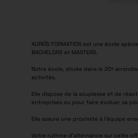
AUREÏS FORMATION est une école spécial
BACHELORS et MASTERS.
Notre école, située dans le 20ᵉ arrond
activités.
Elle dispose de la souplesse et de réac
entreprises ou pour faire évoluer sa p
Elle assure une proximité à l’équipe en
Votre rythme d’alternance sur cette off