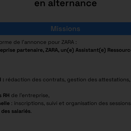
en alternance
Missions
forme de l’annonce pour ZARA :
eprise partenaire, ZARA, un(e) Assistant(e) Ressour
 :
rédaction des contrats, gestion des attestations
s RH
de l’entreprise,
elle
: inscriptions, suivi et organisation des sessions
des salariés
.