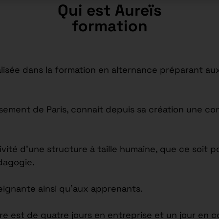
Qui est Aureïs
formation
isée dans la formation en alternance préparant aux
issement de Paris, connait depuis sa création une c
tivité d’une structure à taille humaine, que ce soi
édagogie.
seignante ainsi qu’aux apprenants.
re est de quatre jours en entreprise et un jour en c