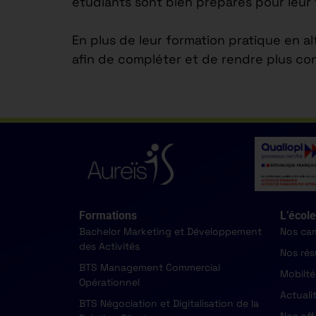
étudiants sont bien préparés pour leur 
En plus de leur formation pratique en a
afin de compléter et de rendre plus co
Formations
L’école
Bachelor Marketing et Développement
Nos ca
des Activités
Nos rés
BTS Management Commercial
Mobilté
Opérationnel
Actuali
BTS Négociation et Digitalisation de la
Nos off