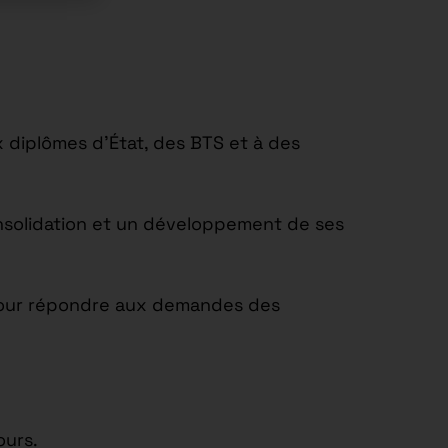
 diplômes d’État, des BTS et à des
onsolidation et un développement de ses
t pour répondre aux demandes des
ours.