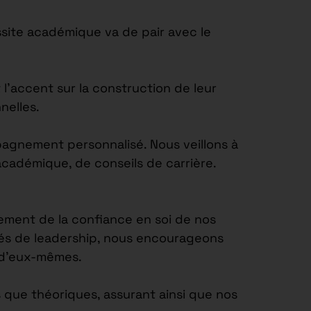
site académique va de pair avec le
’accent sur la construction de leur
nelles.
agnement personnalisé. Nous veillons à
académique, de conseils de carrière.
ement de la confiance en soi de nos
tés de leadership, nous encourageons
e d’eux-mêmes.
 que théoriques, assurant ainsi que nos