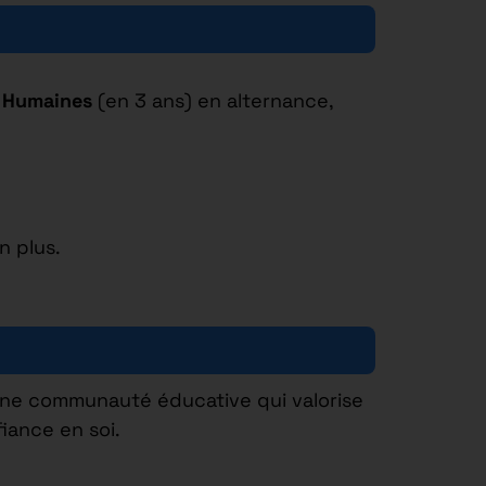
 Humaines
(en 3 ans) en alternance,
n plus.
une communauté éducative qui valorise
iance en soi.