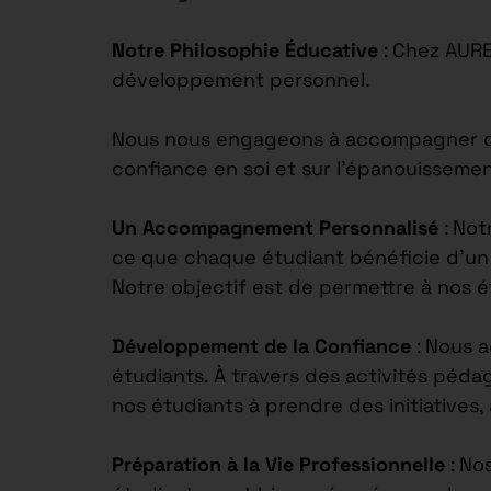
Notre Philosophie Éducative
: Chez AUR
développement personnel.
Nous nous engageons à accompagner chaq
confiance en soi et sur l’épanouisseme
Un Accompagnement Personnalisé
: Not
ce que chaque étudiant bénéficie d’un s
Notre objectif est de permettre à nos 
Développement de la Confiance
: Nous 
étudiants. À travers des activités péd
nos étudiants à prendre des initiatives,
Préparation à la Vie Professionnelle
: No