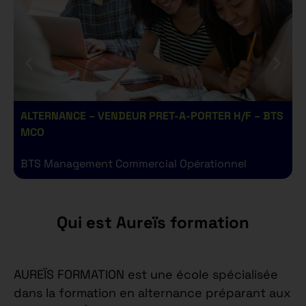
ALTERNANCE – VENDEUR PRET-A-PORTER H/F – BTS
A
MCO
BTS Management Commercial Opérationnel
B
Qui est Aureïs formation
AUREÏS FORMATION est une école spécialisée
dans la formation en alternance préparant aux