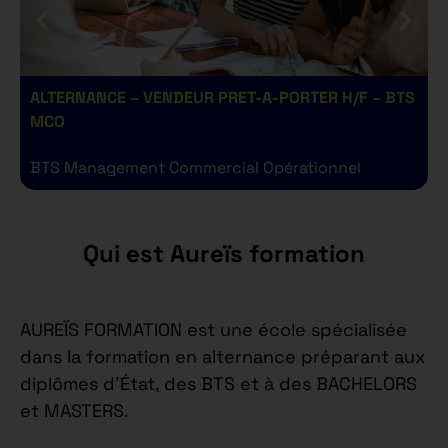
ALTERNANCE – VENDEUR PRET-A-PORTER H/F – BTS
A
MCO
BTS Management Commercial Opérationnel
B
Qui est Aureïs formation
AUREÏS FORMATION est une école spécialisée
dans la formation en alternance préparant aux
diplômes d’État, des BTS et à des BACHELORS
et MASTERS.