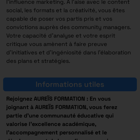
l’influence marketing. À l’aise avec le content
social, les formats et la créativité, vous êtes
capable de poser vos partis pris et vos
convictions auprès des community managers.
Votre capacité d’analyse et votre esprit
critique vous amènent à faire preuve
d’initiatives et d’ingéniosité dans l’élaboration
des plans et stratégies.
Informations utiles
Rejoignez AUREÏS FORMATION : En vous
joignant à AUREÏS FORMATION, vous ferez
partie d’une communauté éducative qui
valorise l’excellence académique,
l’accompagnement personnalisé et le