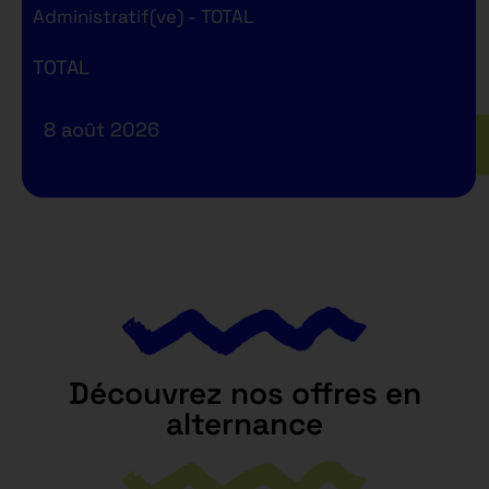
Administratif(ve) - TOTAL
TOTAL
8 août 2026
Découvrez nos offres en
alternance