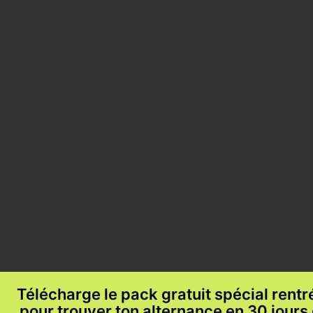
Télécharge le pack gratuit spécial rent
pour trouver ton alternance en 30 jours