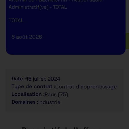
Administratif(ve) - TOTAL
TOTAL
8 août 2026
Date :
15 juillet 2024
Type de contrat :
Contrat d'apprentissage
Localisation :
Paris (75)
Domaines :
Industrie