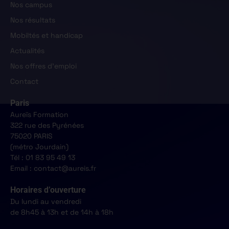
Nos campus
Nos résultats
Mobiltés et handicap
Actualités
Nos offres d'emploi
Contact
Paris
Aureïs Formation
322 rue des Pyrénées
75020 PARIS
(métro Jourdain)
Tél : 01 83 95 49 13
Email : contact@aureis.fr
Horaires d’ouverture
Du lundi au vendredi
de 8h45 à 13h et de 14h à 18h