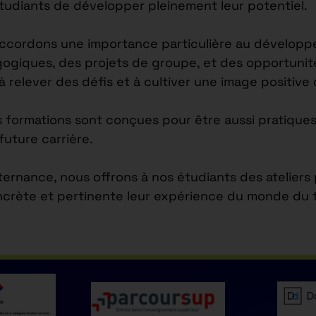
étudiants de développer pleinement leur potentiel.
accordons une importance particulière au développ
agogiques, des projets de groupe, et des opportuni
 à relever des défis et à cultiver une image positiv
s formations sont conçues pour être aussi pratiques
future carrière.
lternance, nous offrons à nos étudiants des atelier
ncrète et pertinente leur expérience du monde du tr