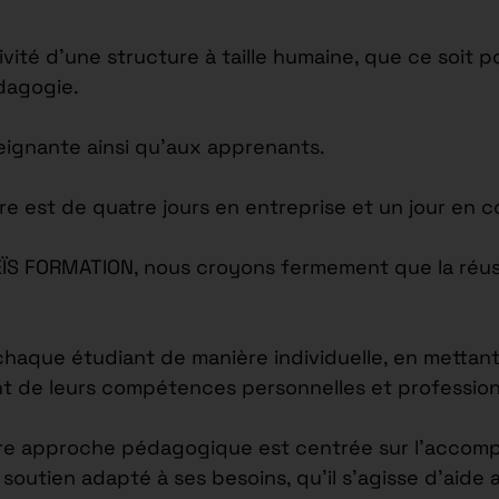
tivité d’une structure à taille humaine, que ce soi
édagogie.
seignante ainsi qu’aux apprenants.
re est de quatre jours en entreprise et un jour en c
EÏS FORMATION, nous croyons fermement que la réus
ue étudiant de manière individuelle, en mettant l
nt de leurs compétences personnelles et profession
re approche pédagogique est centrée sur l’accomp
outien adapté à ses besoins, qu’il s’agisse d’aide 