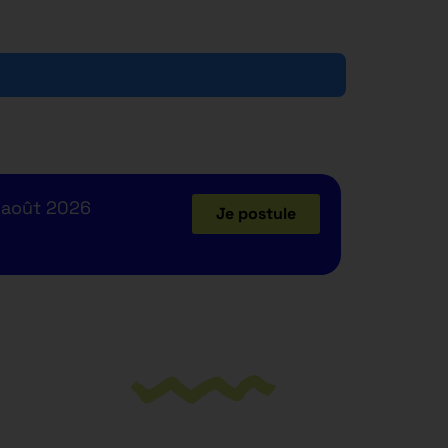
 août 2026
Je postule