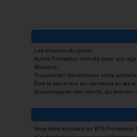
Les missions du poste
Aureïs Formation recrute pour son age
Missions :
Prospecter: développez votre portefeui
Être le lien entre les vendeurs et les ac
Accompagner nos clients, du premier c
Vous êtes étudiant en BTS Profession I
d’autonomie et vous savez démontrer de