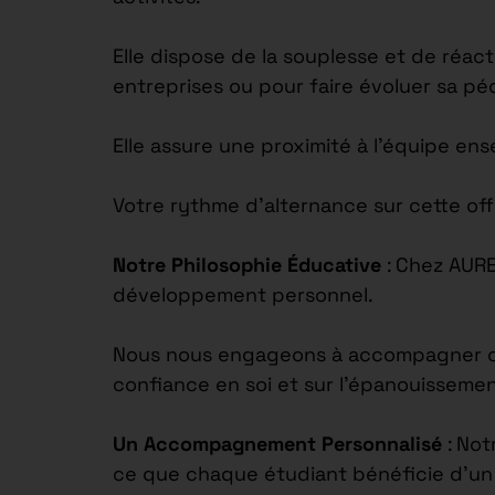
Elle dispose de la souplesse et de réac
entreprises ou pour faire évoluer sa p
Elle assure une proximité à l’équipe en
Votre rythme d’alternance sur cette off
Notre Philosophie Éducative
: Chez AUR
développement personnel.
Nous nous engageons à accompagner chaq
confiance en soi et sur l’épanouisseme
Un Accompagnement Personnalisé
: Not
ce que chaque étudiant bénéficie d’un s