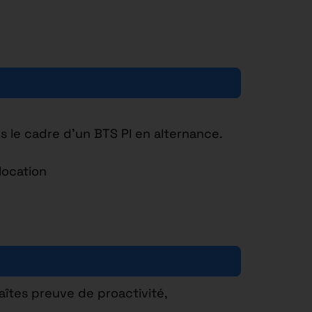
 le cadre d’un BTS PI en alternance.
location
aîtes preuve de proactivité,