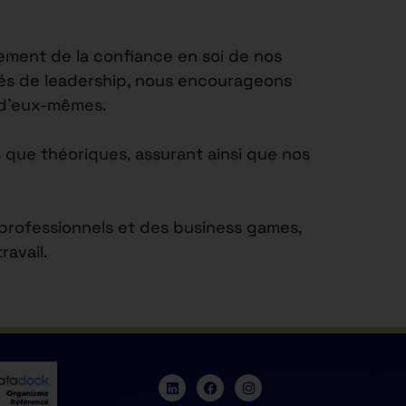
ement de la confiance en soi de nos
tés de leadership, nous encourageons
e d’eux-mêmes.
 que théoriques, assurant ainsi que nos
s professionnels et des business games,
avail.