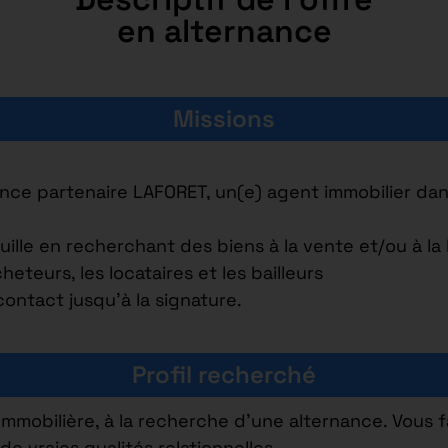
en alternance
Missions
nce partenaire LAFORET, un(e) agent immobilier dans
lle en recherchant des biens à la vente et/ou à la 
heteurs, les locataires et les bailleurs
ontact jusqu’à la signature.
Profil recherché
mmobilière, à la recherche d’une alternance. Vous f
 vraies qualités relationnelles