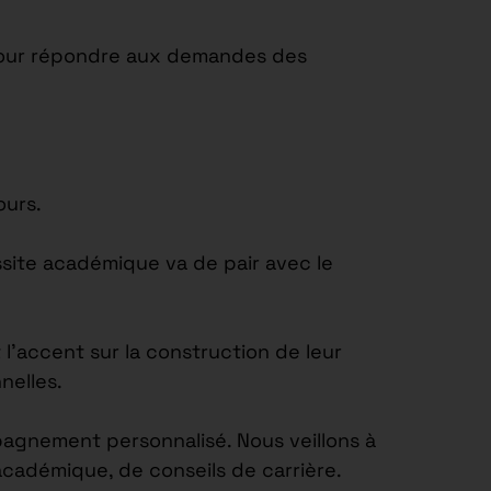
t pour répondre aux demandes des
ours.
site académique va de pair avec le
’accent sur la construction de leur
nelles.
agnement personnalisé. Nous veillons à
académique, de conseils de carrière.