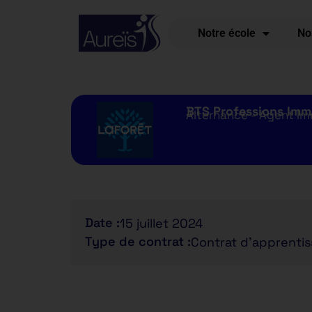
Notre école
No
BTS Professions Imm
Alternance - Agent Imm
Date :
15 juillet 2024
Type de contrat :
Contrat d'apprenti