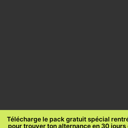
Télécharge le pack gratuit spécial rent
pour trouver ton alternance en 30 jours