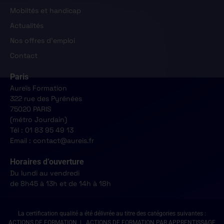
Mobiltés et handicap
Actualités
Nos offres d'emploi
Contact
Paris
Aureïs Formation
322 rue des Pyrénées
75020 PARIS
(métro Jourdain)
Tél : 01 83 95 49 13
Email : contact@aureis.fr
Horaires d’ouverture
Du lundi au vendredi
de 8h45 à 13h et de 14h à 18h
La certification qualité a été délivrée au titre des catégories suivantes :
ACTIONS DE FORMATION | ACTIONS DE FORMATION PAR APPRENTISSAGE