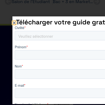
Salon de l’Etudiant
Bac + 3 en Marketing, les inscriptions débutent !
Télécharger votre guide grat