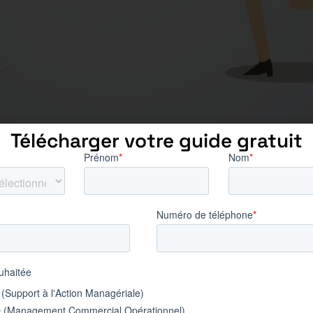
Télécharger votre guide gratuit
ent, n’attendez pas pour nous adresser vos