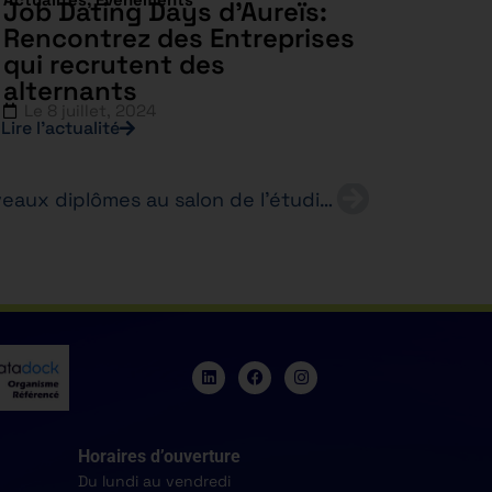
Job Dating Days d’Aureïs:
Rencontrez des Entreprises
qui recrutent des
alternants
Le
8 juillet, 2024
Lire l’actualité
Venez découvrir nos nouveaux diplômes au salon de l’étudiant !
Horaires d’ouverture
Du lundi au vendredi