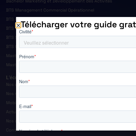
Bachelor Marketing et Développement des Activités
BTS Management Commercial Opérationnel
BTS Négociation et Digitalisation de la Relation Client
Télécharger votre guide grat
BTS Professions Immobilières
BTS Support à l'Action Managériale
BTS Gestion de la PME
Master Ressources Humaines
Master Manager Commercial et Marketing
L’école
Nos campus
Nos résultats
Mobiltés et handicap
Actualités
Nos offres d'emploi
Contact