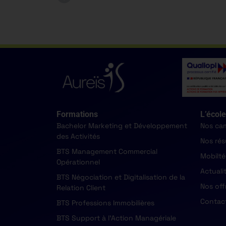
Formations
L’école
Bachelor Marketing et Développement
Nos ca
des Activités
Nos rés
BTS Management Commercial
Mobilté
Opérationnel
Actuali
BTS Négociation et Digitalisation de la
Nos off
Relation Client
Contac
BTS Professions Immobilières
BTS Support à l'Action Managériale