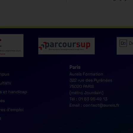
Paris
mpus
Aureïs Formation
322 rue des Pyrénées
ultats
75020 PARIS
s et handicap
(métro Jourdain)
Tél : 01 83 95 49 13
tés
Email : contact@aureis.fr
res d'emploi
t