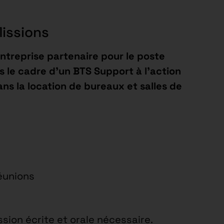
Missions
ntreprise partenaire pour le poste
s le cadre d’un BTS Support à l’action
ns la location de bureaux et salles de
réunions
ssion écrite et orale nécessaire.