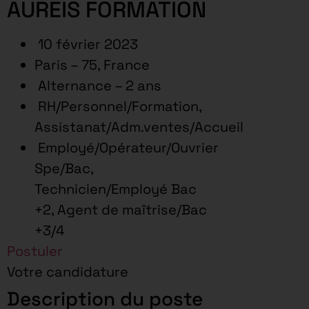
AUREIS FORMATION
10 février 2023
Paris – 75, France
Alternance – 2 ans
RH/Personnel/Formation,
Assistanat/Adm.ventes/Accueil
Employé/Opérateur/Ouvrier
Spe/Bac,
Technicien/Employé Bac
+2, Agent de maîtrise/Bac
+3/4
Postuler
Votre candidature
Description du poste