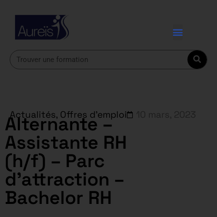
Actualités
,
Offres d'emploi
10 mars, 2023
Alternante –
Assistante RH
(h/f) – Parc
d’attraction –
Bachelor RH