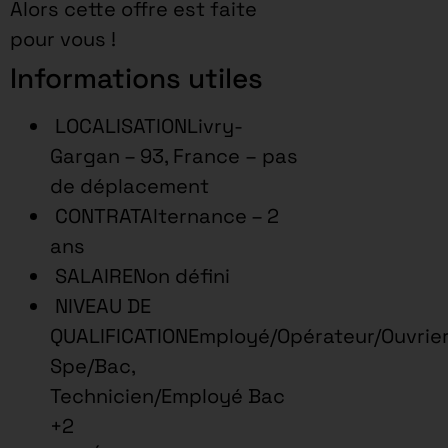
Alors cette offre est faite
pour vous !
Informations utiles
LOCALISATIONLivry-
Gargan – 93, France – pas
de déplacement
CONTRATAlternance – 2
ans
SALAIRENon défini
NIVEAU DE
QUALIFICATIONEmployé/Opérateur/Ouvrie
Spe/Bac,
Technicien/Employé Bac
+2