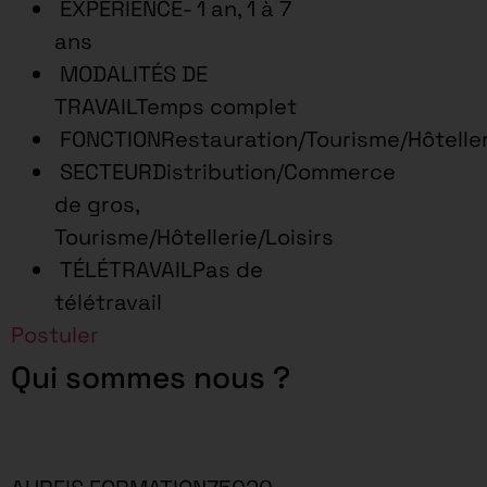
EXPÉRIENCE- 1 an, 1 à 7
ans
MODALITÉS DE
TRAVAILTemps complet
FONCTIONRestauration/Tourisme/Hôtelleri
SECTEURDistribution/Commerce
de gros,
Tourisme/Hôtellerie/Loisirs
TÉLÉTRAVAILPas de
télétravail
Postuler
Qui sommes nous ?