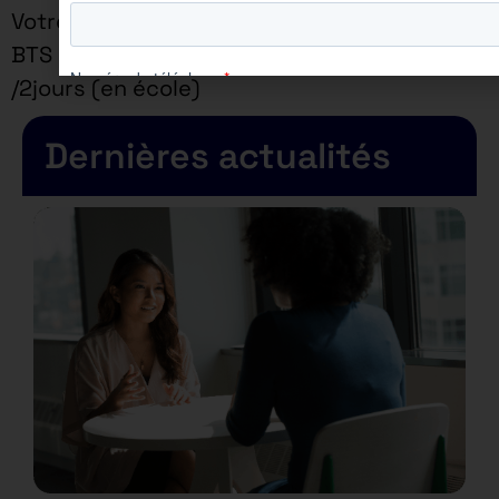
Votre rythme d’alternance en
BTS : 3jours (en entreprise)
/2jours (en école)
Dernières actualités