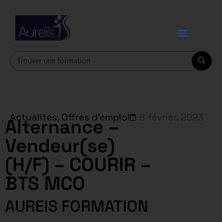
Actualités
,
Offres d'emploi
8 février, 2023
Alternance –
Vendeur(se)
(H/F) – COURIR –
BTS MCO
AUREIS FORMATION