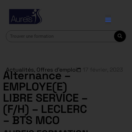
Actualités
,
Offres d'emploi
17 février, 2023
Alternance –
EMPLOYE(E)
LIBRE SERVICE –
(F/H) – LECLERC
– BTS MCO