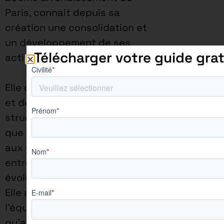
Paris, connait depuis sa
création une consolidation et
un développement de ses
Télécharger votre guide grat
activités.
Elle dispose de la souplesse
et de la réactivité d’une
structure à taille humaine,
que ce soit pour répondre
aux demandes des
entreprises ou pour faire
évoluer sa pédagogie.
Elle assure une proximité à
l’équipe enseignante ainsi
qu’aux apprenants.