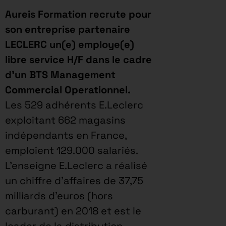
Aureis Formation recrute pour
son entreprise partenaire
LECLERC un(e) employe(e)
libre service H/F dans le cadre
d’un BTS Management
Commercial Operationnel.
Les 529 adhérents E.Leclerc
exploitant 662 magasins
indépendants en France,
emploient 129.000 salariés.
L’enseigne E.Leclerc a réalisé
un chiffre d’affaires de 37,75
milliards d’euros (hors
carburant) en 2018 et est le
leader de la distribution