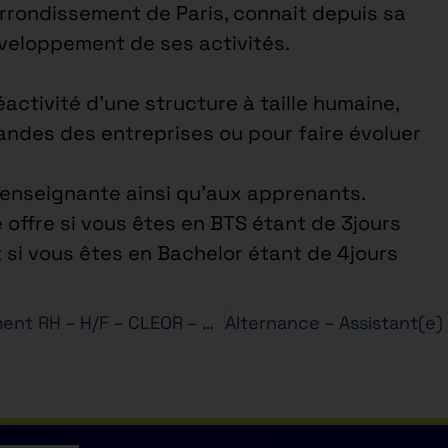
arrondissement de Paris, connait depuis sa
éveloppement de ses activités.
éactivité d’une structure à taille humaine,
ndes des entreprises ou pour faire évoluer
e enseignante ainsi qu’aux apprenants.
 offre si vous êtes en BTS étant de 3jours
t si vous êtes en Bachelor étant de 4jours
Alternance- Chargé(e) Développement RH – H/F – CLEOR – Bachelor RH