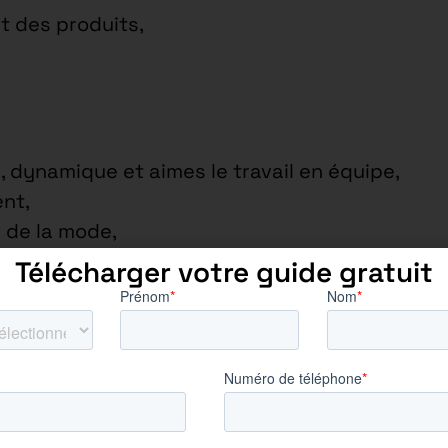
t des produits,
, dynamique et aimes le travail en équipe,
ent,
s de la mode,
aimes le challenge dans votre quotidien,
Télécharger votre guide gratuit
xpérience dans la vente
as de déplacement