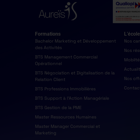
Formations
L’école
Bachelor Marketing et Développement
Nos ca
des Activités
Nos rés
BTS Management Commercial
Mobilté
Opérationnel
Actuali
BTS Négociation et Digitalisation de la
Nos off
Relation Client
Contac
BTS Professions Immobilières
BTS Support à l'Action Managériale
BTS Gestion de la PME
Master Ressources Humaines
Master Manager Commercial et
Marketing