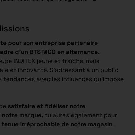
Missions
te pour son entreprise partenaire
 cadre d’un BTS MCO en alternance.
pe INDITEX jeune et fraîche, mais
le et innovante. S’adressant à un public
res tendances avec les influences qu’impose
 de
satisfaire et fidéliser notre
 notre marque,
tu auras également pour
la tenue irréprochable de notre magasin
.