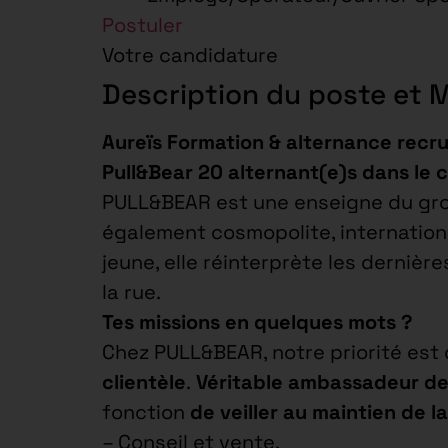
Postuler
Votre candidature
Description du poste et 
Aureïs Formation & alternance recru
Pull&Bear 20 alternant(e)s dans le
PULL&BEAR est une enseigne du grou
également cosmopolite, internationa
jeune, elle réinterprète les derniè
la rue.
Tes missions en quelques mots ?
Chez PULL&BEAR, notre priorité est
clientèle
.
Véritable ambassadeur de
fonction
de veiller au maintien de 
– Conseil et vente,