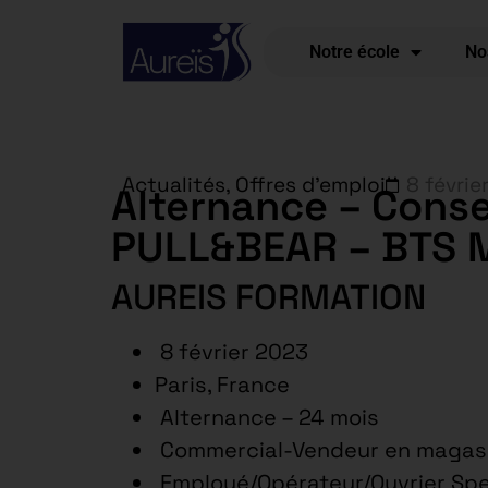
Notre école
No
Actualités
,
Offres d'emploi
8 févrie
Alternance – Consei
PULL&BEAR – BTS 
AUREIS FORMATION
8 février 2023
Paris, France
Alternance – 24 mois
Commercial-Vendeur en magas
Employé/Opérateur/Ouvrier Spe