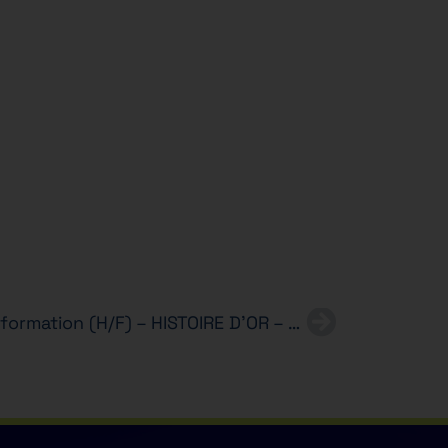
Alternance – Assistant(e) formation (H/F) – HISTOIRE D’OR – Bachelor RH