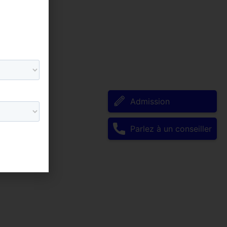
Admission
Parlez à un conseiller