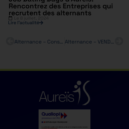
Rencontrez des Entreprises qui
recrutent des alternants
Le
8 juillet, 2024
Lire l’actualité
Alternance – Conseiller(ère) Particuliers – BTS Assurance
Alternance – VENDEUR(SE) (H/F) – BONOBO JEANS – BTS MCO