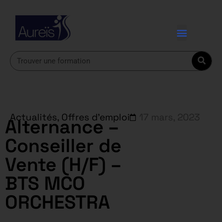
Actualités
,
Offres d'emploi
17 mars, 2023
Alternance –
Conseiller de
Vente (H/F) –
BTS MCO
ORCHESTRA