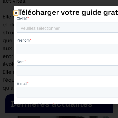
activités.
Télécharger votre guide grat
Elle dispose de la souplesse
et de la réactivité d’une
structure à taille humaine,
que ce soit pour répondre
aux demandes des
entreprises ou pour faire
évoluer sa pédagogie.
Elle assure une proximité à
l’équipe enseignante ainsi
qu’aux apprenants.
Dernières actualités