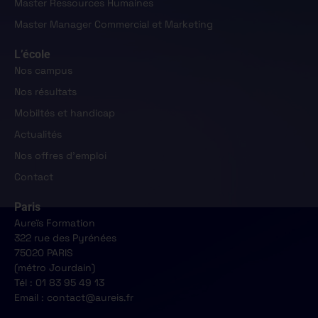
Master Ressources Humaines
Master Manager Commercial et Marketing
L’école
Nos campus
Nos résultats
Mobiltés et handicap
Actualités
Nos offres d'emploi
Contact
Paris
Aureïs Formation
322 rue des Pyrénées
75020 PARIS
(métro Jourdain)
Tél : 01 83 95 49 13
Email : contact@aureis.fr