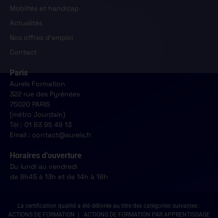
Mobiltés et handicap
Actualités
Nos offres d'emploi
Contact
Paris
Aureïs Formation
322 rue des Pyrénées
75020 PARIS
(métro Jourdain)
Tél : 01 83 95 49 13
Email : contact@aureis.fr
Horaires d’ouverture
Du lundi au vendredi
de 8h45 à 13h et de 14h à 18h
La certification qualité a été délivrée au titre des catégories suivantes :
ACTIONS DE FORMATION | ACTIONS DE FORMATION PAR APPRENTISSAGE