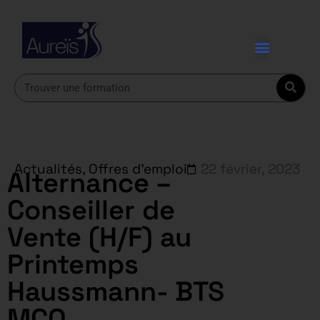
Actualités
,
Offres d'emploi
22 février, 2023
Alternance –
Conseiller de
Vente (H/F) au
Printemps
Haussmann- BTS
MCO