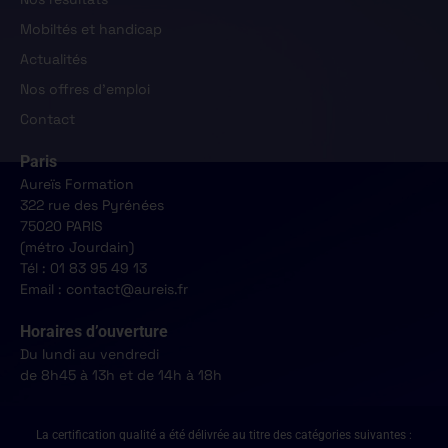
Mobiltés et handicap
Actualités
Nos offres d'emploi
Contact
Paris
Aureïs Formation
322 rue des Pyrénées
75020 PARIS
(métro Jourdain)
Tél : 01 83 95 49 13
Email : contact@aureis.fr
Horaires d’ouverture
Du lundi au vendredi
de 8h45 à 13h et de 14h à 18h
La certification qualité a été délivrée au titre des catégories suivantes :