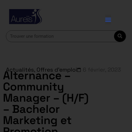
Actualités
,
Offres d'emploi
6 février, 2023
Alternance –
Community
Manager – (H/F)
– Bachelor
Marketing et
Promotion