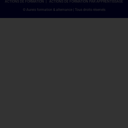
ACTIONS DE FORMATION | ACTIONS DE FORMATION PAR APPRENTISSAGE
© Aureis formation & alternance | Tous droits réservés