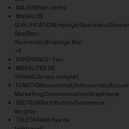
SALAIRENon défini
NIVEAU DE
QUALIFICATIONEmployé/Opérateur/Ouvrie
Spe/Bac,
Technicien/Employé Bac
+2
EXPÉRIENCE- 1 an
MODALITÉS DE
TRAVAILTemps complet
FONCTIONAssistanat/Adm.ventes/Accueil
Marketing/Communication/Graphisme
SECTEURDistribution/Commerce
de gros
TÉLÉTRAVAILPas de
télétravail