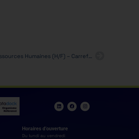
Alternance – Assistant Ressources Humaines (H/F) – Carrefour- Bachelor RH en 3 ans
Horaires d’ouverture
Du lundi au vendredi