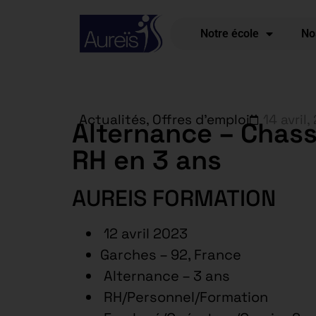
Notre école
No
Actualités
,
Offres d'emploi
14 avril,
Alternance – Chass
RH en 3 ans
AUREIS FORMATION
12 avril 2023
Garches – 92, France
Alternance – 3 ans
RH/Personnel/Formation