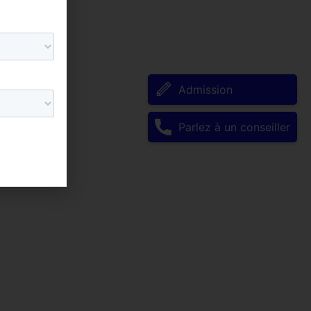
Admission
Parlez à un conseiller