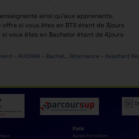
e enseignante ainsi qu’aux apprenants.
 offre si vous êtes en BTS étant de 3jours
t si vous êtes en Bachelor étant de 4jours
Alternance – Chargé(e) de recrutement – AUCHAN – Bachelor RH en 3 ans
Paris
mpus
Aureïs Formation