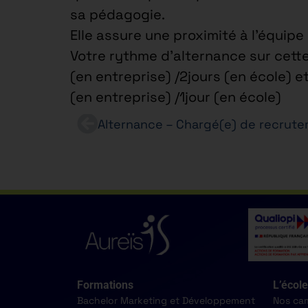
sa pédagogie.
Elle assure une proximité à l’équip
Votre rythme d’alternance sur cette
(en entreprise) /2jours (en école) e
(en entreprise) /1jour (en école)
Formations
L’école
Bachelor Marketing et Développement
Nos ca