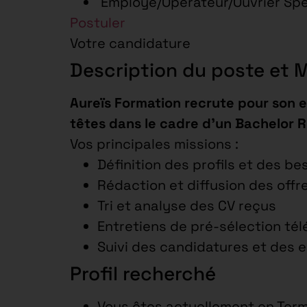
Employé/Opérateur/Ouvrier Sp
Postuler
Votre candidature
Description du poste et 
Aureïs Formation recrute pour son 
têtes dans le cadre d’un Bachelor R
Vos principales missions :
Définition des profils et des be
Rédaction et diffusion des offr
Tri et analyse des CV reçus
Entretiens de pré-sélection té
Suivi des candidatures et des 
Profil recherché
Vous êtes actuellement en Term