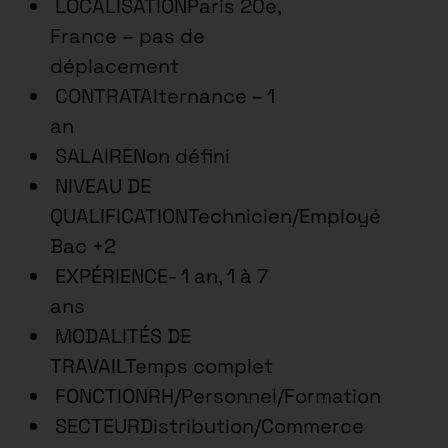
LOCALISATIONParis 20e,
France – pas de
déplacement
CONTRATAlternance – 1
an
SALAIRENon défini
NIVEAU DE
QUALIFICATIONTechnicien/Employé
Bac +2
EXPÉRIENCE- 1 an, 1 à 7
ans
MODALITÉS DE
TRAVAILTemps complet
FONCTIONRH/Personnel/Formation
SECTEURDistribution/Commerce