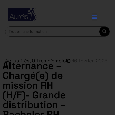
Actualités
,
Offres d'emploi
16 février, 2023
Alternance –
Chargé(e) de
mission RH
(H/F)- Grande
distribution –
Bachelor RH