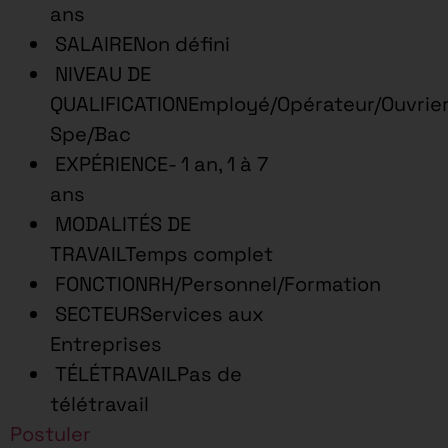
ans
SALAIRENon défini
NIVEAU DE
QUALIFICATIONEmployé/Opérateur/Ouvrie
Spe/Bac
EXPÉRIENCE- 1 an, 1 à 7
ans
MODALITÉS DE
TRAVAILTemps complet
FONCTIONRH/Personnel/Formation
SECTEURServices aux
Entreprises
TÉLÉTRAVAILPas de
télétravail
Postuler