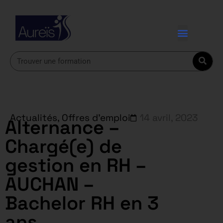
Actualités
,
Offres d'emploi
14 avril, 2023
Alternance –
Chargé(e) de
gestion en RH –
AUCHAN –
Bachelor RH en 3
ans