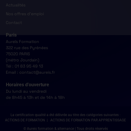
Actualités
Nos offres d'emploi
Contact
Paris
Aureïs Formation
322 rue des Pyrénées
75020 PARIS
(métro Jourdain)
Tél : 01 83 95 49 13
Email : contact@aureis.fr
Horaires d’ouverture
Du lundi au vendredi
de 8h45 à 13h et de 14h à 18h
La certification qualité a été délivrée au titre des catégories suivantes :
ACTIONS DE FORMATION | ACTIONS DE FORMATION PAR APPRENTISSAGE
© Aureis formation & alternance | Tous droits réservés