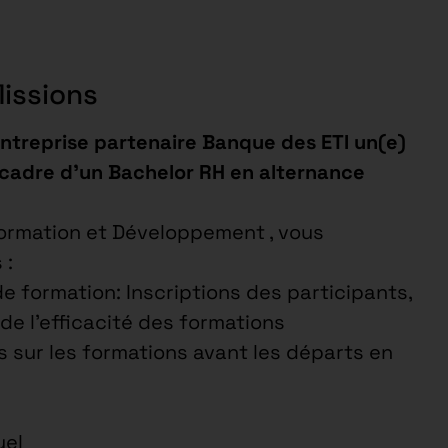
Missions
entreprise partenaire Banque des ETI un(e)
 cadre d’un Bachelor RH en alternance
Formation et Développement , vous
 :
 de formation: Inscriptions des participants,
t de l’efficacité des formations
ls sur les formations avant les départs en
uel