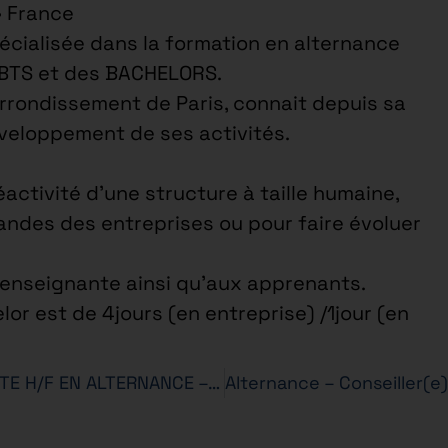
• France
cialisée dans la formation en alternance
 BTS et des BACHELORS.
arrondissement de Paris, connait depuis sa
éveloppement de ses activités.
éactivité d’une structure à taille humaine,
ndes des entreprises ou pour faire évoluer
e enseignante ainsi qu’aux apprenants.
or est de 4jours (en entreprise) /1jour (en
Alternance – CONSEILLER(E) DE VENTE H/F EN ALTERNANCE – BTS MCO