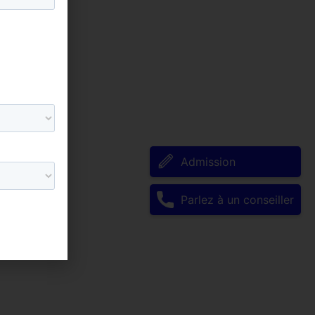
Admission
Parlez à un conseiller