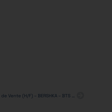
Alternance – Conseiller(e) de Vente (H/F) – BERSHKA – BTS MCO