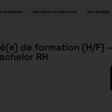
s formations
Nos offres en alternance
Nos campus
23
é(e) de formation (H/F) –
Bachelor RH