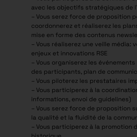
avec les objectifs stratégiques de l
– Vous serez force de proposition p
coordonnerez et réaliserez les pla
mise en forme des contenus newslett
– Vous réaliserez une veille média: 
enjeux et innovations RSE
– Vous organiserez les événements i
des participants, plan de communi
– Vous piloterez les prestataires im
– Vous participerez à la coordination
informations, envoi de guidelines)
– Vous serez force de proposition su
la qualité et la fluidité de la commu
– Vous participerez à la promotion d
historique