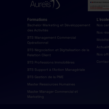
Formations
L’école
Bachelor Marketing et Développement
Nos ca
des Activités
Nos rés
BTS Management Commercial
Mobilté
Opérationnel
Actuali
BTS Négociation et Digitalisation de la
Nos off
Relation Client
Contac
BTS Professions Immobilières
BTS Support à l'Action Managériale
BTS Gestion de la PME
Master Ressources Humaines
Master Manager Commercial et
Marketing