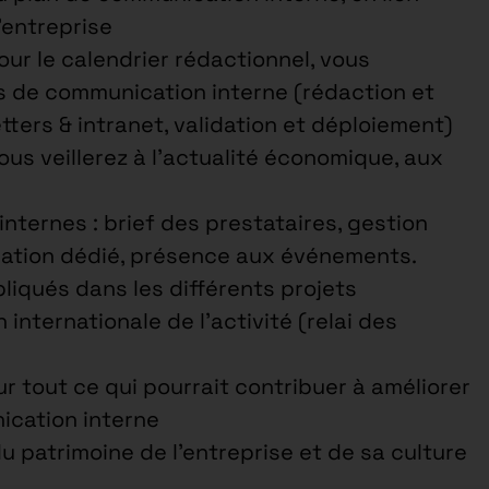
’entreprise
our le calendrier rédactionnel, vous
ns de communication interne (rédaction et
ers & intranet, validation et déploiement)
vous veillerez à l’actualité économique, aux
nternes : brief des prestataires, gestion
cation dédié, présence aux événements.
pliqués dans les différents projets
 internationale de l’activité (relai des
r tout ce qui pourrait contribuer à améliorer
nication interne
u patrimoine de l’entreprise et de sa culture