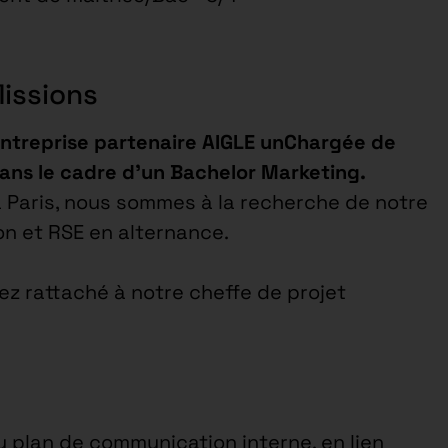
Missions
entreprise partenaire AIGLE unChargée de
ans le cadre d’un Bachelor Marketing.
à Paris, nous sommes à la recherche de notre
n et RSE en alternance.
ez rattaché à notre cheffe de projet
du plan de communication interne, en lien