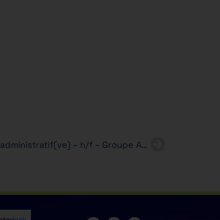
Alternance – Assistant(e) administratif(ve) – h/f – Groupe Automobile – BTS SAM