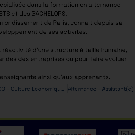
cialisée dans la formation en alternance
 BTS et des BACHELORS.
arrondissement de Paris, connait depuis sa
éveloppement de ses activités.
a réactivité d’une structure à taille humaine,
ndes des entreprises ou pour faire évoluer
e enseignante ainsi qu’aux apprenants.
Formateur en BTS SAM, NDRC et MCO – Culture Economique, juridique et managériale (CEJM) H/F