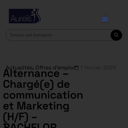
Actualités
,
Offres d'emploi
1 février, 2023
Alternance –
Chargé(e) de
communication
et Marketing
(H/F) –
BACHELOR