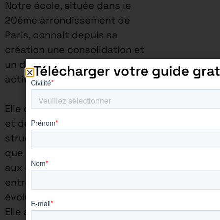
Notre école, située dans le
20ème arrondissement de
Paris, connait depuis sa
création une consolidation et
un développement de ses
Télécharger votre guide grat
activités.
Elle dispose de la souplesse
et de réactivité d’une
structure à taille humaine,
que ce soit pour répondre
aux demandes des
entreprises ou pour faire
évoluer sa pédagogie.
Elle assure une proximité à