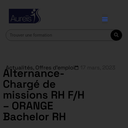
Actualités
,
Offres d'emploi
17 mars, 2023
Alternance-
Chargé de
missions RH F/H
– ORANGE
Bachelor RH