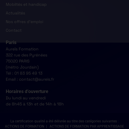
Mobiltés et handicap
Actualités
Nos offres d'emploi
Contact
Paris
Aureïs Formation
322 rue des Pyrénées
75020 PARIS
(métro Jourdain)
Tél : 01 83 95 49 13
Email : contact@aureis.fr
Horaires d’ouverture
Du lundi au vendredi
de 8h45 à 13h et de 14h à 18h
La certification qualité a été délivrée au titre des catégories suivantes :
ACTIONS DE FORMATION | ACTIONS DE FORMATION PAR APPRENTISSAGE