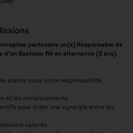
e/Bac
Missions
entreprise partenaire un(e) Responsable de
e d’un Bachelor RH en alternance (3 ans).
ile placés sous votre responsabilité
ion et les remplacements
ctifs pour créer une synergie entre les
 dossiers salariés