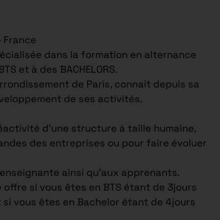
• France
cialisée dans la formation en alternance
 BTS et à des BACHELORS.
arrondissement de Paris, connait depuis sa
éveloppement de ses activités.
éactivité d’une structure à taille humaine,
ndes des entreprises ou pour faire évoluer
e enseignante ainsi qu’aux apprenants.
 offre si vous êtes en BTS étant de 3jours
t si vous êtes en Bachelor étant de 4jours