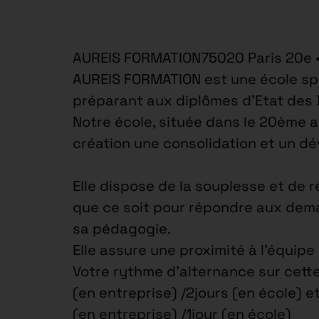
AUREIS FORMATION75020 Paris 20e 
AUREIS FORMATION est une école spé
préparant aux diplômes d’Etat des
Notre école, située dans le 20ème 
création une consolidation et un d
Elle dispose de la souplesse et de r
que ce soit pour répondre aux dema
sa pédagogie.
Elle assure une proximité à l’équip
Votre rythme d’alternance sur cette
(en entreprise) /2jours (en école) e
(en entreprise) /1jour (en école)