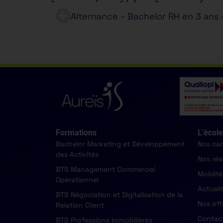
Formations
L’école
Bachelor Marketing et Développement
Nos ca
des Activités
Nos rés
BTS Management Commercial
Mobilté
Opérationnel
Actuali
BTS Négociation et Digitalisation de la
Nos off
Relation Client
Contac
BTS Professions Immobilières