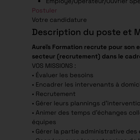
Employé/Opérateur/Ouvrier Sp
Postuler
Votre candidature
Description du poste et 
Aureïs Formation recrute pour son 
secteur (recrutement) dans le cadr
VOS MISSIONS :
• Évaluer les besoins
• Encadrer les intervenants à domic
• Recrutement
• Gérer leurs plannings d’intervent
• Animer des temps d’échanges colle
équipes
• Gérer la partie administrative des