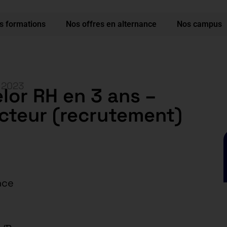
s formations
Nos offres en alternance
Nos campus
, 2023
lor RH en 3 ans –
cteur (recrutement)
nce