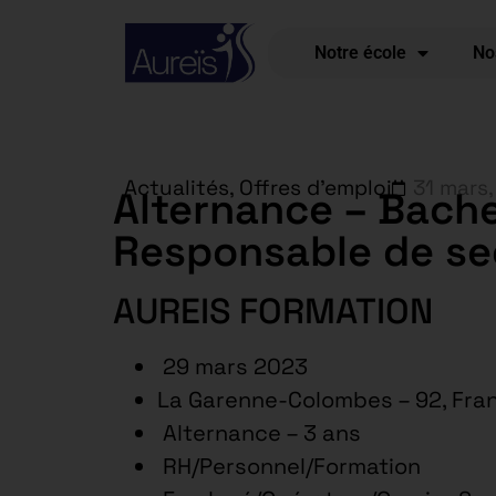
Notre école
No
Actualités
,
Offres d'emploi
31 mars
Alternance – Bache
Responsable de se
AUREIS FORMATION
29 mars 2023
La Garenne-Colombes – 92, Fra
Alternance – 3 ans
RH/Personnel/Formation