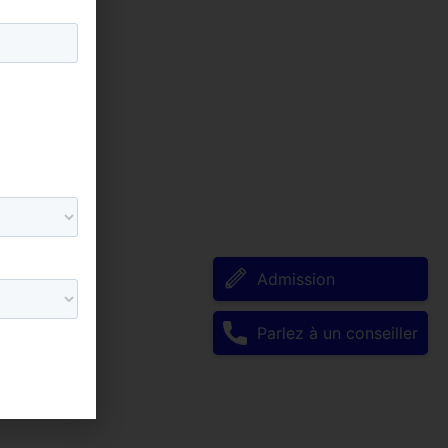
Admission
Parlez à un conseiller