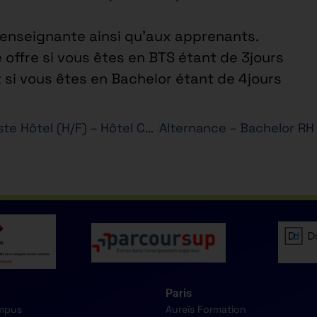
e enseignante ainsi qu’aux apprenants.
 offre si vous êtes en BTS étant de 3jours
t si vous êtes en Bachelor étant de 4jours
Alternant – BTS MHR – Réceptionniste Hôtel (H/F) – Hôtel CAMPANILE
Paris
mpus
Aureïs Formation