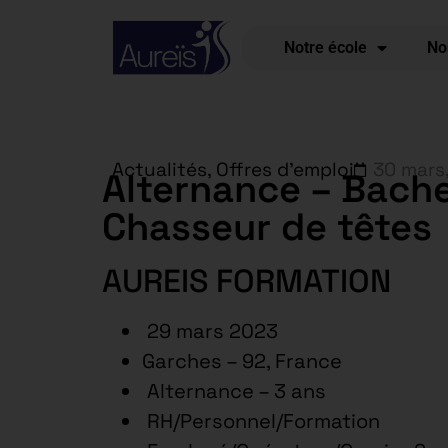
Notre école
No
Actualités
,
Offres d'emploi
30 mars
Alternance – Bache
Chasseur de têtes
AUREIS FORMATION
29 mars 2023
Garches – 92, France
Alternance – 3 ans
RH/Personnel/Formation