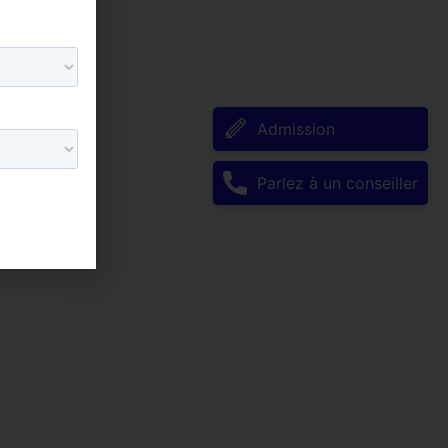
Admission
Parlez à un conseiller