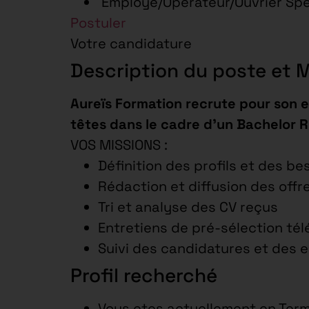
Employé/Opérateur/Ouvrier Sp
Postuler
Votre candidature
Description du poste et 
Aureïs Formation recrute pour son 
têtes dans le cadre d’un Bachelor R
VOS MISSIONS :
Définition des profils et des be
Rédaction et diffusion des offr
Tri et analyse des CV reçus
Entretiens de pré-sélection té
Suivi des candidatures et des 
Profil recherché
Vous etes actuellement en Term