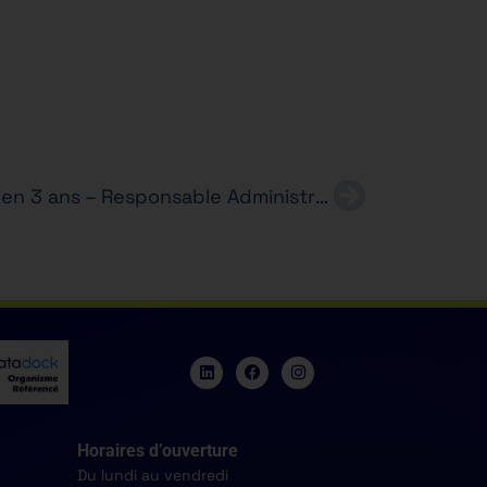
Alternance – Bachelor RH en 3 ans – Responsable Administratif(ve) – TOTAL
Horaires d’ouverture
Du lundi au vendredi