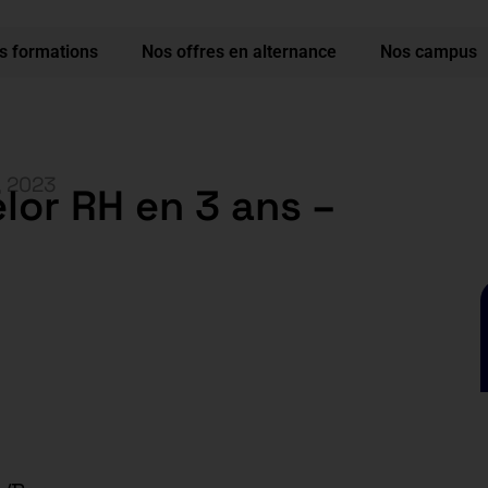
s formations
Nos offres en alternance
Nos campus
, 2023
lor RH en 3 ans –