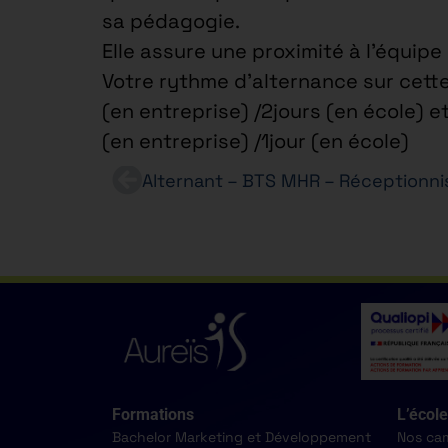
sa pédagogie.
Elle assure une proximité à l’équip
Votre rythme d’alternance sur cette
(en entreprise) /2jours (en école) e
(en entreprise) /1jour (en école)
Formations
L’école
Bachelor Marketing et Développement
Nos ca