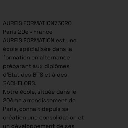
AUREIS FORMATION75020
Paris 20e • France
AUREIS FORMATION est une
école spécialisée dans la
formation en alternance
préparant aux diplômes
d’Etat des BTS et à des
BACHELORS.
Notre école, située dans le
20ème arrondissement de
Paris, connait depuis sa
création une consolidation et
un développement de ses