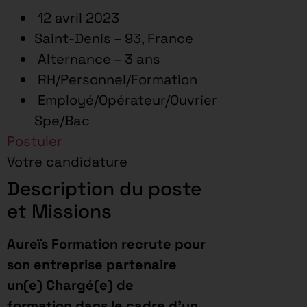
12 avril 2023
Saint-Denis – 93, France
Alternance – 3 ans
RH/Personnel/Formation
Employé/Opérateur/Ouvrier
Spe/Bac
Postuler
Votre candidature
Description du poste
et Missions
Aureïs Formation recrute pour
son entreprise partenaire
un(e) Chargé(e) de
formation dans le cadre d’un