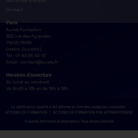
Nos offres d'emploi
Contact
Paris
Aureïs Formation
322 rue des Pyrénées
75020 PARIS
(métro Jourdain)
Tél : 01 83 95 49 13
Email : contact@aureis.fr
Horaires d’ouverture
Du lundi au vendredi
de 8h45 à 13h et de 14h à 18h
La certification qualité a été délivrée au titre des catégories suivantes :
ACTIONS DE FORMATION | ACTIONS DE FORMATION PAR APPRENTISSAGE
© Aureis formation & alternance | Tous droits réservés