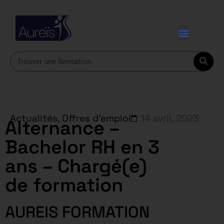
Actualités
,
Offres d'emploi
14 avril, 2023
Alternance –
Bachelor RH en 3
ans – Chargé(e)
de formation
AUREIS FORMATION