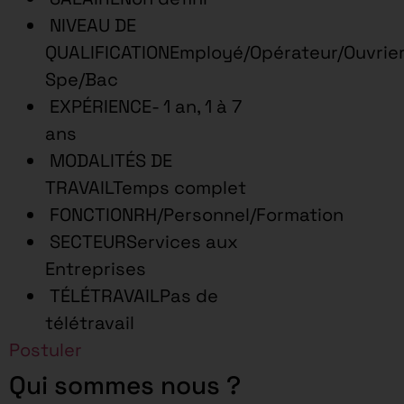
NIVEAU DE
QUALIFICATIONEmployé/Opérateur/Ouvrie
Spe/Bac
EXPÉRIENCE- 1 an, 1 à 7
ans
MODALITÉS DE
TRAVAILTemps complet
FONCTIONRH/Personnel/Formation
SECTEURServices aux
Entreprises
TÉLÉTRAVAILPas de
télétravail
Postuler
Qui sommes nous ?